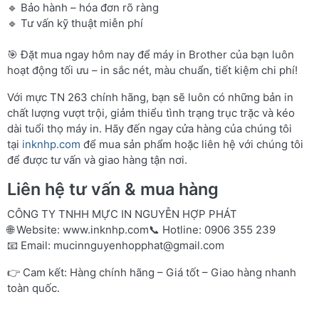
🔹 Bảo hành – hóa đơn rõ ràng
🔹 Tư vấn kỹ thuật miễn phí
🎯 Đặt mua ngay hôm nay để máy in Brother của bạn luôn
hoạt động tối ưu – in sắc nét, màu chuẩn, tiết kiệm chi phí!
Với mực TN 263 chính hãng, bạn sẽ luôn có những bản in
chất lượng vượt trội, giảm thiểu tình trạng trục trặc và kéo
dài tuổi thọ máy in. Hãy đến ngay cửa hàng của chúng tôi
tại
inknhp.com
để mua sản phẩm hoặc liên hệ với chúng tôi
để được tư vấn và giao hàng tận nơi.
Liên hệ tư vấn & mua hàng
CÔNG TY TNHH MỰC IN NGUYỄN HỢP PHÁT
🌐 Website:
www.inknhp.com
📞 Hotline: 0906 355 239
📧 Email:
mucinnguyenhopphat@gmail.com
👉 Cam kết: Hàng chính hãng – Giá tốt – Giao hàng nhanh
toàn quốc.