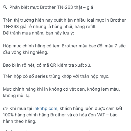
🔍 Phân biệt mực Brother TN-263 thật – giả
Trên thị trường hiện nay xuất hiện nhiều loại mực in Brother
TN-263 giá rẻ nhưng là hàng nhái, hàng refill.
Để tránh mua nhầm, bạn hãy lưu ý:
Hộp mực chính hãng có tem Brother màu bạc đổi màu 7 sắc
cầu vồng khi nghiêng.
Bao bì in rõ nét, có mã QR kiểm tra xuất xứ.
Trên hộp có số series trùng khớp với thân hộp mực.
Mực chính hãng khi in không có vệt đen, không lem màu,
không mùi lạ.
👉 Khi mua tại
inknhp.com
, khách hàng luôn được cam kết
100% hàng chính hãng Brother và có hóa đơn VAT – bảo
hành theo hãng.