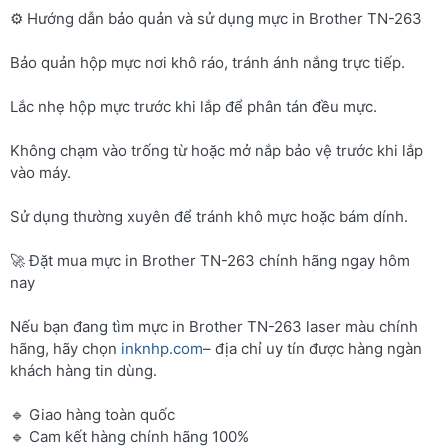
⚙️ Hướng dẫn bảo quản và sử dụng mực in Brother TN-263
Bảo quản hộp mực nơi khô ráo, tránh ánh nắng trực tiếp.
Lắc nhẹ hộp mực trước khi lắp để phân tán đều mực.
Không chạm vào trống từ hoặc mở nắp bảo vệ trước khi lắp
vào máy.
Sử dụng thường xuyên để tránh khô mực hoặc bám dính.
🚀 Đặt mua mực in Brother TN-263 chính hãng ngay hôm
nay
Nếu bạn đang tìm mực in Brother TN-263 laser màu chính
hãng, hãy chọn
inknhp.com
– địa chỉ uy tín được hàng ngàn
khách hàng tin dùng.
🔹 Giao hàng toàn quốc
🔹 Cam kết hàng chính hãng 100%