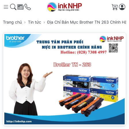
Giỏ h
Trang chủ
Tin tức
Địa Chỉ Bán Mực Brother TN 263 Chính H