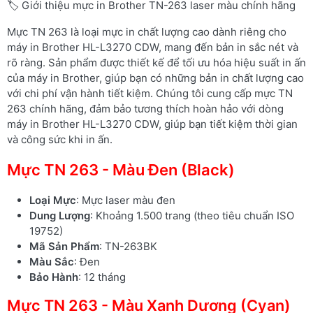
🏷️ Giới thiệu mực in Brother TN-263 laser màu chính hãng
Mực TN 263 là loại mực in chất lượng cao dành riêng cho
máy in Brother HL-L3270 CDW, mang đến bản in sắc nét và
rõ ràng. Sản phẩm được thiết kế để tối ưu hóa hiệu suất in ấn
của máy in Brother, giúp bạn có những bản in chất lượng cao
với chi phí vận hành tiết kiệm. Chúng tôi cung cấp mực TN
263 chính hãng, đảm bảo tương thích hoàn hảo với dòng
máy in Brother HL-L3270 CDW, giúp bạn tiết kiệm thời gian
và công sức khi in ấn.
Mực TN 263 - Màu Đen (Black)
Loại Mực
: Mực laser màu đen
Dung Lượng
: Khoảng 1.500 trang (theo tiêu chuẩn ISO
19752)
Mã Sản Phẩm
: TN-263BK
Màu Sắc
: Đen
Bảo Hành
: 12 tháng
Mực TN 263 - Màu Xanh Dương (Cyan)