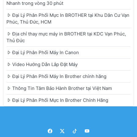
Nhanh trong vòng 30 phút
Đại Lý Phân Phối Mực In BROTHER tại Khu Dân Cư Vạn
Phúc, Thủ Đức, HCM
Địa chỉ thay mực máy in BROTHER tại KDC Vạn Phúc,
Thủ Đức
Đại Lý Phân Phối Máy In Canon
Video Hướng Dẫn Lắp Đặt Máy
Đại Lý Phân Phối Máy In Brother chính hãng
Thông Tin Tâm Bảo Hành Brother tại Việt Nam
Đại Lý Phân Phối Mực In Brother Chính Hãng