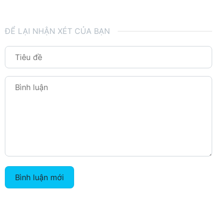
ĐỂ LẠI NHẬN XÉT CỦA BẠN
Bình luận mới