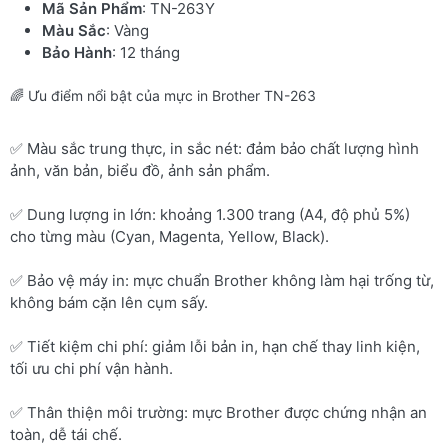
Mã Sản Phẩm
: TN-263Y
Màu Sắc
: Vàng
Bảo Hành
: 12 tháng
🌈 Ưu điểm nổi bật của mực in Brother TN-263
✅ Màu sắc trung thực, in sắc nét: đảm bảo chất lượng hình
ảnh, văn bản, biểu đồ, ảnh sản phẩm.
✅ Dung lượng in lớn: khoảng 1.300 trang (A4, độ phủ 5%)
cho từng màu (Cyan, Magenta, Yellow, Black).
✅ Bảo vệ máy in: mực chuẩn Brother không làm hại trống từ,
không bám cặn lên cụm sấy.
✅ Tiết kiệm chi phí: giảm lỗi bản in, hạn chế thay linh kiện,
tối ưu chi phí vận hành.
✅ Thân thiện môi trường: mực Brother được chứng nhận an
toàn, dễ tái chế.