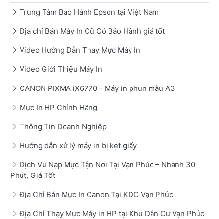
Trung Tâm Bảo Hành Epson tại Việt Nam
Địa chỉ Bán Máy In Cũ Có Bảo Hành giá tốt
Video Hướng Dẫn Thay Mực Máy In
Video Giới Thiệu Máy In
CANON PIXMA iX6770 - Máy in phun màu A3
Mực In HP Chính Hãng
Thông Tin Doanh Nghiệp
Hướng dẫn xử lý máy in bị kẹt giấy
Dịch Vụ Nạp Mực Tận Nơi Tại Vạn Phúc – Nhanh 30
Phút, Giá Tốt
Địa Chỉ Bán Mực In Canon Tại KDC Vạn Phúc
Địa Chỉ Thay Mực Máy in HP tại Khu Dân Cư Vạn Phúc