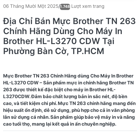
Lượt xem trang
06 Tháng Mười Một 2025
/
1.748
Địa Chỉ Bán Mực Brother TN 263
Chính Hãng Dùng Cho Máy In
Brother HL-L3270 CDW Tại
Phường Bàn Cờ, TP.HCM
Mực Brother TN 263 Chính Hãng dùng Cho Máy In Brother
HL-L3270 CDW – Sản phẩm mực in chính hãng Brother TN
263 được thiết kế đặc biệt cho máy in Brother HL-
L3270CDW. Đảm bảo chất lượng bản in sắc nét, độ bền
cao, và tiết kiệm chi phí. Mực TN 263 chính hãng mang đến
hiệu suất ổn định, dễ sử dụng, phù hợp cho cả in văn phòng
lẫn sử dụng cá nhân. Sản phẩm giúp bảo vệ máy in và nâng