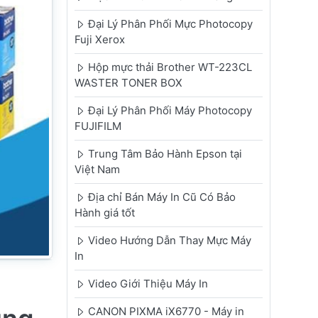
Đại Lý Phân Phối Mực Photocopy
Fuji Xerox
Hộp mực thải Brother WT-223CL
WASTER TONER BOX
Đại Lý Phân Phối Máy Photocopy
FUJIFILM
Trung Tâm Bảo Hành Epson tại
Việt Nam
Địa chỉ Bán Máy In Cũ Có Bảo
Hành giá tốt
Video Hướng Dẫn Thay Mực Máy
In
Video Giới Thiệu Máy In
CANON PIXMA iX6770 - Máy in