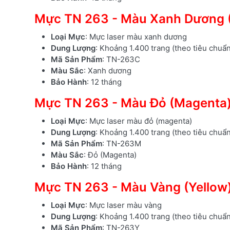
Mực TN 263 - Màu Xanh Dương 
Loại Mực
: Mực laser màu xanh dương
Dung Lượng
: Khoảng 1.400 trang (theo tiêu chuẩ
Mã Sản Phẩm
: TN-263C
Màu Sắc
: Xanh dương
Bảo Hành
: 12 tháng
Mực TN 263 - Màu Đỏ (Magenta
Loại Mực
: Mực laser màu đỏ (magenta)
Dung Lượng
: Khoảng 1.400 trang (theo tiêu chuẩ
Mã Sản Phẩm
: TN-263M
Màu Sắc
: Đỏ (Magenta)
Bảo Hành
: 12 tháng
Mực TN 263 - Màu Vàng (Yellow
Loại Mực
: Mực laser màu vàng
Dung Lượng
: Khoảng 1.400 trang (theo tiêu chuẩ
Mã Sản Phẩm
: TN-263Y