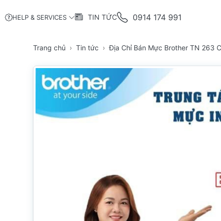
0914 174 991
TIN TỨC
HELP & SERVICES
Trang chủ
Tin tức
Địa Chỉ Bán Mực Brother TN 263