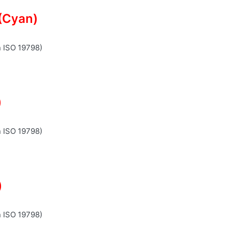
(Cyan)
n ISO 19798)
)
n ISO 19798)
)
n ISO 19798)