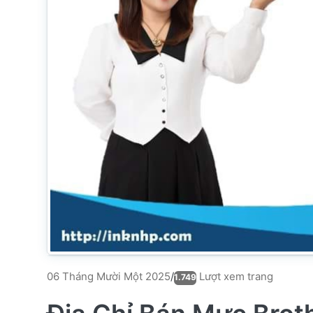
Lượt xem trang
06 Tháng Mười Một 2025
/
1.749