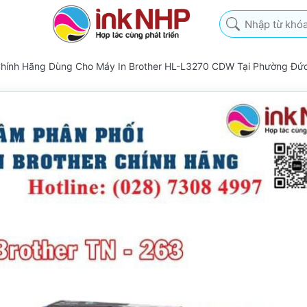
Nhập từ khóa tìm k
 Chính Hãng Dùng Cho Máy In Brother HL-L3270 CDW Tại Phường Đ