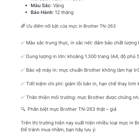
Màu Sắc
: Vàng
Bảo Hành
: 12 tháng
🌈 Ưu điểm nổi bật của mực in Brother TN-263
✅ Màu sắc trung thực, in sắc nét: đảm bảo chất lượng 
✅ Dung lượng in lớn: khoảng 1.300 trang (A4, độ phủ 
✅ Bảo vệ máy in: mực chuẩn Brother không làm hại tr
✅ Tiết kiệm chi phí: giảm lỗi bản in, hạn chế thay linh 
✅ Thân thiện môi trường: mực Brother được chứng nhận
🔍 Phân biệt mực Brother TN-263 thật – giả
Trên thị trường hiện nay xuất hiện nhiều loại mực in B
Để tránh mua nhầm, bạn hãy lưu ý: