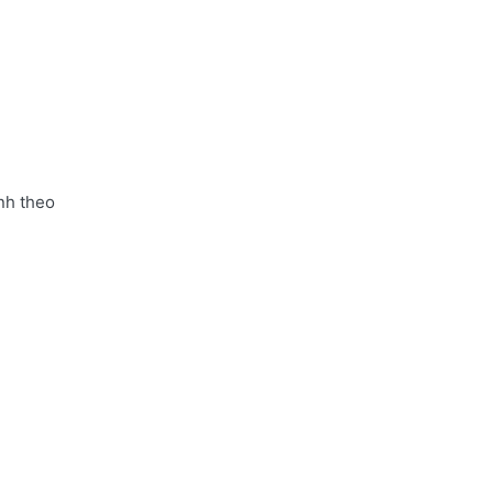
nh theo