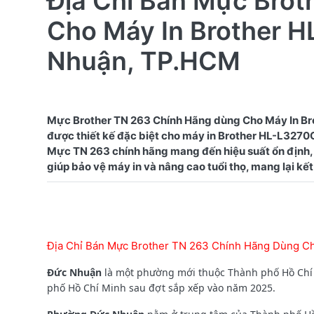
Địa Chỉ Bán Mực Bro
Cho Máy In Brother 
Nhuận, TP.HCM
Mực Brother TN 263 Chính Hãng dùng Cho Máy In Br
được thiết kế đặc biệt cho máy in Brother HL-L3270CD
Mực TN 263 chính hãng mang đến hiệu suất ổn định, 
Địa Chỉ Bán Mực Brother TN 263 Chính Hãng Dùng C
Đức Nhuận
là một phường mới thuộc Thành phố Hồ Chí 
phố Hồ Chí Minh sau đợt sắp xếp vào năm 2025.