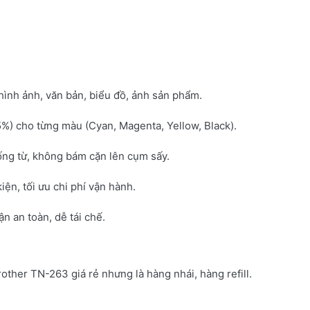
hình ảnh, văn bản, biểu đồ, ảnh sản phẩm.
5%) cho từng màu (Cyan, Magenta, Yellow, Black).
ống từ, không bám cặn lên cụm sấy.
kiện, tối ưu chi phí vận hành.
 an toàn, dễ tái chế.
rother TN-263 giá rẻ nhưng là hàng nhái, hàng refill.