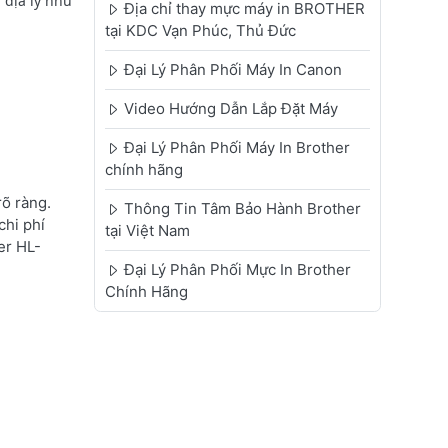
 địa lý như
Địa chỉ thay mực máy in BROTHER
tại KDC Vạn Phúc, Thủ Đức
Đại Lý Phân Phối Máy In Canon
Video Hướng Dẫn Lắp Đặt Máy
Đại Lý Phân Phối Máy In Brother
chính hãng
õ ràng.
Thông Tin Tâm Bảo Hành Brother
chi phí
tại Việt Nam
er HL-
Đại Lý Phân Phối Mực In Brother
Chính Hãng