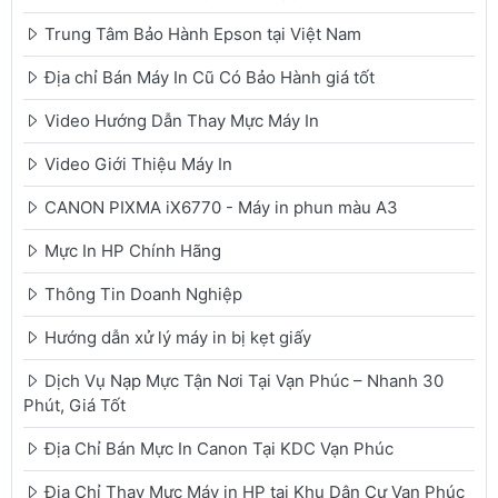
Trung Tâm Bảo Hành Epson tại Việt Nam
Địa chỉ Bán Máy In Cũ Có Bảo Hành giá tốt
Video Hướng Dẫn Thay Mực Máy In
Video Giới Thiệu Máy In
CANON PIXMA iX6770 - Máy in phun màu A3
Mực In HP Chính Hãng
Thông Tin Doanh Nghiệp
Hướng dẫn xử lý máy in bị kẹt giấy
Dịch Vụ Nạp Mực Tận Nơi Tại Vạn Phúc – Nhanh 30
Phút, Giá Tốt
Địa Chỉ Bán Mực In Canon Tại KDC Vạn Phúc
Địa Chỉ Thay Mực Máy in HP tại Khu Dân Cư Vạn Phúc