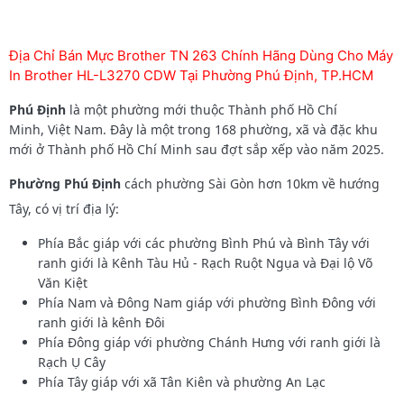
Địa Chỉ Bán Mực Brother TN 263 Chính Hãng Dùng Cho Máy
In Brother HL-L3270 CDW Tại Phường Phú Định, TP.HCM
Phú Định
là một phường mới thuộc Thành phố Hồ Chí
Minh, Việt Nam. Đây là một trong 168 phường, xã và đặc khu
mới ở Thành phố Hồ Chí Minh sau đợt sắp xếp vào năm 2025.
Phường Phú Định
cách phường Sài Gòn hơn 10km về hướng
Tây, có vị trí địa lý:
Phía Bắc giáp với các phường Bình Phú và Bình Tây với
ranh giới là Kênh Tàu Hủ - Rạch Ruột Ngụa và Đại lộ Võ
Văn Kiệt
Phía Nam và Đông Nam giáp với phường Bình Đông với
ranh giới là kênh Đôi
Phía Đông giáp với phường Chánh Hưng với ranh giới là
Rạch Ụ Cây
Phía Tây giáp với xã Tân Kiên và phường An Lạc