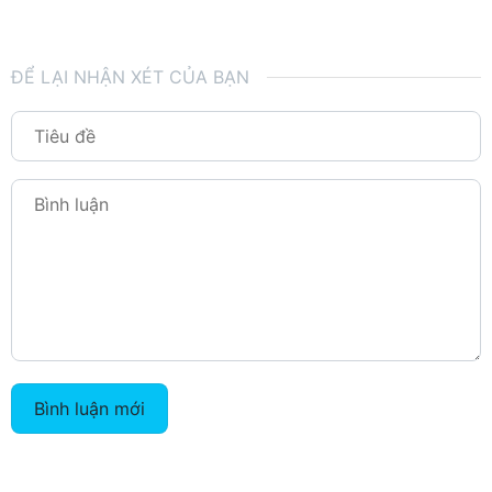
ĐỂ LẠI NHẬN XÉT CỦA BẠN
Bình luận mới