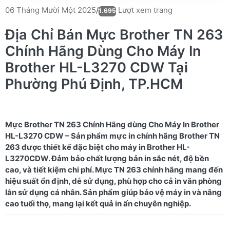
Lượt xem trang
06 Tháng Mười Một 2025
/
1.695
Địa Chỉ Bán Mực Brother TN 263
Chính Hãng Dùng Cho Máy In
Brother HL-L3270 CDW Tại
Phường Phú Định, TP.HCM
Mực Brother TN 263 Chính Hãng dùng Cho Máy In Brother
HL-L3270 CDW – Sản phẩm mực in chính hãng Brother TN
263 được thiết kế đặc biệt cho máy in Brother HL-
L3270CDW. Đảm bảo chất lượng bản in sắc nét, độ bền
cao, và tiết kiệm chi phí. Mực TN 263 chính hãng mang đến
hiệu suất ổn định, dễ sử dụng, phù hợp cho cả in văn phòng
lẫn sử dụng cá nhân. Sản phẩm giúp bảo vệ máy in và nâng