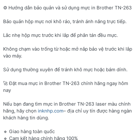
⚙️ Hướng dẫn bảo quản và sử dụng mực in Brother TN-263
Bảo quản hộp mực nơi khô ráo, tránh ánh nắng trực tiếp.
Lắc nhẹ hộp mực trước khi lắp để phân tán đều mực.
Không chạm vào trống từ hoặc mở nắp bảo vệ trước khi lắp
vào máy.
Sử dụng thường xuyên để tránh khô mực hoặc bám dính.
🚀 Đặt mua mực in Brother TN-263 chính hãng ngay hôm
nay
Nếu bạn đang tìm mực in Brother TN-263 laser màu chính
hãng, hãy chọn
inknhp.com
– địa chỉ uy tín được hàng ngàn
khách hàng tin dùng.
🔹 Giao hàng toàn quốc
🔹 Cam kết hàng chính hãng 100%