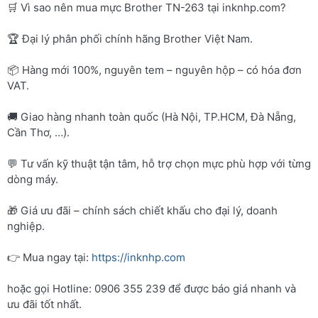
🛒 Vì sao nên mua mực Brother TN-263 tại inknhp.com?
🏆 Đại lý phân phối chính hãng Brother Việt Nam.
📦 Hàng mới 100%, nguyên tem – nguyên hộp – có hóa đơn
VAT.
🚚 Giao hàng nhanh toàn quốc (Hà Nội, TP.HCM, Đà Nẵng,
Cần Thơ, …).
💬 Tư vấn kỹ thuật tận tâm, hỗ trợ chọn mực phù hợp với từng
dòng máy.
🎁 Giá ưu đãi – chính sách chiết khấu cho đại lý, doanh
nghiệp.
👉 Mua ngay tại:
https://inknhp.com
hoặc gọi Hotline: 0906 355 239 để được báo giá nhanh và
ưu đãi tốt nhất.