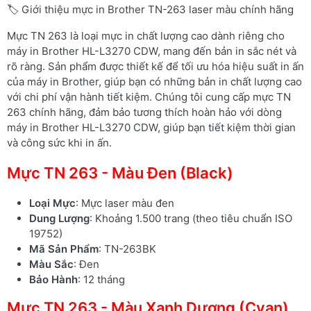
🏷️ Giới thiệu mực in Brother TN-263 laser màu chính hãng
Mực TN 263 là loại mực in chất lượng cao dành riêng cho
máy in Brother HL-L3270 CDW, mang đến bản in sắc nét và
rõ ràng. Sản phẩm được thiết kế để tối ưu hóa hiệu suất in ấn
của máy in Brother, giúp bạn có những bản in chất lượng cao
với chi phí vận hành tiết kiệm. Chúng tôi cung cấp mực TN
263 chính hãng, đảm bảo tương thích hoàn hảo với dòng
máy in Brother HL-L3270 CDW, giúp bạn tiết kiệm thời gian
và công sức khi in ấn.
Mực TN 263 - Màu Đen (Black)
Loại Mực
: Mực laser màu đen
Dung Lượng
: Khoảng 1.500 trang (theo tiêu chuẩn ISO
19752)
Mã Sản Phẩm
: TN-263BK
Màu Sắc
: Đen
Bảo Hành
: 12 tháng
Mực TN 263 - Màu Xanh Dương (Cyan)