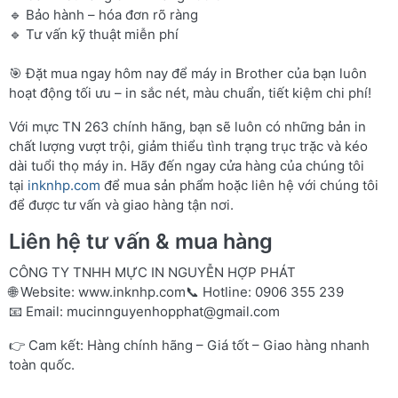
🔹 Bảo hành – hóa đơn rõ ràng
🔹 Tư vấn kỹ thuật miễn phí
🎯 Đặt mua ngay hôm nay để máy in Brother của bạn luôn
hoạt động tối ưu – in sắc nét, màu chuẩn, tiết kiệm chi phí!
Với mực TN 263 chính hãng, bạn sẽ luôn có những bản in
chất lượng vượt trội, giảm thiểu tình trạng trục trặc và kéo
dài tuổi thọ máy in. Hãy đến ngay cửa hàng của chúng tôi
tại
inknhp.com
để mua sản phẩm hoặc liên hệ với chúng tôi
để được tư vấn và giao hàng tận nơi.
Liên hệ tư vấn & mua hàng
CÔNG TY TNHH MỰC IN NGUYỄN HỢP PHÁT
🌐 Website:
www.inknhp.com
📞 Hotline: 0906 355 239
📧 Email:
mucinnguyenhopphat@gmail.com
👉 Cam kết: Hàng chính hãng – Giá tốt – Giao hàng nhanh
toàn quốc.