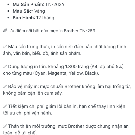
Mã Sản Phẩm
: TN-263Y
Màu Sắc
: Vàng
Bảo Hành
: 12 tháng
🌈 Ưu điểm nổi bật của mực in Brother TN-263
✅ Màu sắc trung thực, in sắc nét: đảm bảo chất lượng hình
ảnh, văn bản, biểu đồ, ảnh sản phẩm.
✅ Dung lượng in lớn: khoảng 1.300 trang (A4, độ phủ 5%)
cho từng màu (Cyan, Magenta, Yellow, Black).
✅ Bảo vệ máy in: mực chuẩn Brother không làm hại trống từ,
không bám cặn lên cụm sấy.
✅ Tiết kiệm chi phí: giảm lỗi bản in, hạn chế thay linh kiện,
tối ưu chi phí vận hành.
✅ Thân thiện môi trường: mực Brother được chứng nhận an
toàn, dễ tái chế.