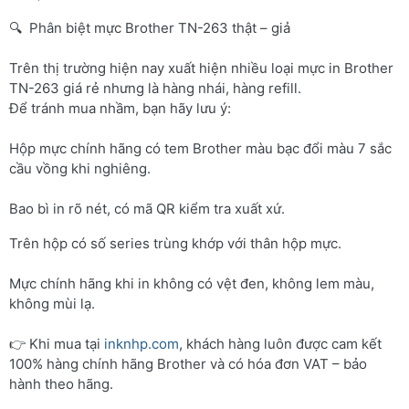
🔍 Phân biệt mực Brother TN-263 thật – giả
Trên thị trường hiện nay xuất hiện nhiều loại mực in Brother
TN-263 giá rẻ nhưng là hàng nhái, hàng refill.
Để tránh mua nhầm, bạn hãy lưu ý:
Hộp mực chính hãng có tem Brother màu bạc đổi màu 7 sắc
cầu vồng khi nghiêng.
Bao bì in rõ nét, có mã QR kiểm tra xuất xứ.
Trên hộp có số series trùng khớp với thân hộp mực.
Mực chính hãng khi in không có vệt đen, không lem màu,
không mùi lạ.
👉 Khi mua tại
inknhp.com
, khách hàng luôn được cam kết
100% hàng chính hãng Brother và có hóa đơn VAT – bảo
hành theo hãng.