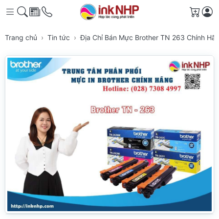
Giỏ h
Trang chủ
Tin tức
Địa Chỉ Bán Mực Brother TN 263 Chính Hã