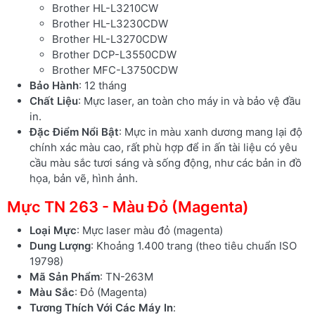
Brother HL-L3210CW
Brother HL-L3230CDW
Brother HL-L3270CDW
Brother DCP-L3550CDW
Brother MFC-L3750CDW
Bảo Hành
: 12 tháng
Chất Liệu
: Mực laser, an toàn cho máy in và bảo vệ đầu
in.
Đặc Điểm Nổi Bật
: Mực in màu xanh dương mang lại độ
chính xác màu cao, rất phù hợp để in ấn tài liệu có yêu
cầu màu sắc tươi sáng và sống động, như các bản in đồ
họa, bản vẽ, hình ảnh.
Mực TN 263 - Màu Đỏ (Magenta)
Loại Mực
: Mực laser màu đỏ (magenta)
Dung Lượng
: Khoảng 1.400 trang (theo tiêu chuẩn ISO
19798)
Mã Sản Phẩm
: TN-263M
Màu Sắc
: Đỏ (Magenta)
Tương Thích Với Các Máy In
: