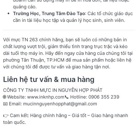
quảng cáo.
Trường Học, Trung Tâm Đào Tạo
: Các tổ chức giáo dục
cần in tài liệu học tập và quản lý học sinh, sinh viên.
Với mực TN 263 chính hãng, bạn sẽ luôn có những bản in
chất lượng vượt trội, giảm thiểu tình trạng trục trặc và kéo
dài tuổi thọ máy in. Hãy đến ngay cửa hàng của chúng tôi tại
phường Tân Thuận, TP.HCM để mua sản phẩm hoặc liên hệ
với chúng tôi để được tư vấn và giao hàng tận nơi.
Liên hệ tư vấn & mua hàng
CÔNG TY TNHH MỰC IN NGUYỄN HỢP PHÁT
🌐 Website:
www.inknhp.com
📞 Hotline: 0906 355 239
📧 Email:
mucinnguyenhopphat@gmail.com
👉 Cam kết: Hàng chính hãng – Giá tốt – Giao hàng nhanh
toàn quốc.