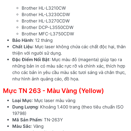
Brother HL-L3210CW
Brother HL-L3230CDW
Brother HL-L3270CDW
Brother DCP-L3550CDW
Brother MFC-L3750CDW
Bảo Hành
: 12 tháng
Chất Liệu
: Mực laser không chứa các chất độc hại, thân
thiện với người sử dụng.
Đặc Điểm Nổi Bật
: Mực màu đỏ (magenta) giúp tạo ra
những bản in có màu sắc rực rỡ và chính xác, thích hợp
cho các bản in yêu cầu màu sắc tươi sáng và chân thực,
như hình ảnh quảng cáo, đồ họa.
Mực TN 263 - Màu Vàng (Yellow)
Loại Mực
: Mực laser màu vàng
Dung Lượng
: Khoảng 1.400 trang (theo tiêu chuẩn ISO
19798)
Mã Sản Phẩm
: TN-263Y
Màu Sắc
: Vàng