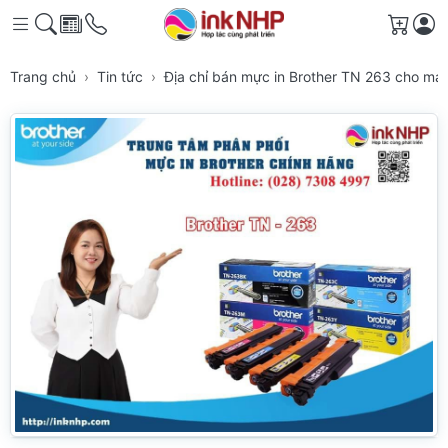
Giỏ h
Trang chủ
Tin tức
Địa chỉ bán mực in Brother TN 263 cho m