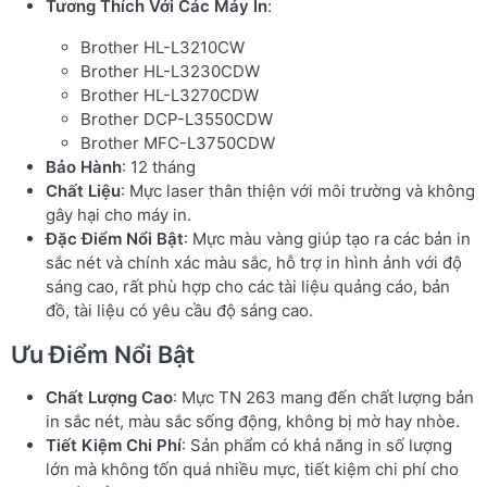
Tương Thích Với Các Máy In
:
Brother HL-L3210CW
Brother HL-L3230CDW
Brother HL-L3270CDW
Brother DCP-L3550CDW
Brother MFC-L3750CDW
Bảo Hành
: 12 tháng
Chất Liệu
: Mực laser thân thiện với môi trường và không
gây hại cho máy in.
Đặc Điểm Nổi Bật
: Mực màu vàng giúp tạo ra các bản in
sắc nét và chính xác màu sắc, hỗ trợ in hình ảnh với độ
sáng cao, rất phù hợp cho các tài liệu quảng cáo, bản
đồ, tài liệu có yêu cầu độ sáng cao.
Ưu Điểm Nổi Bật
Chất Lượng Cao
: Mực TN 263 mang đến chất lượng bản
in sắc nét, màu sắc sống động, không bị mờ hay nhòe.
Tiết Kiệm Chi Phí
: Sản phẩm có khả năng in số lượng
lớn mà không tốn quá nhiều mực, tiết kiệm chi phí cho