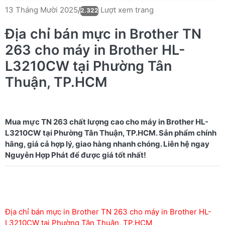
Lượt xem trang
13 Tháng Mười 2025
/
2.322
Địa chỉ bán mực in Brother TN
263 cho máy in Brother HL-
L3210CW tại Phường Tân
Thuận, TP.HCM
Mua mực TN 263 chất lượng cao cho máy in Brother HL-
L3210CW tại Phường Tân Thuận, TP.HCM. Sản phẩm chính
hãng, giá cả hợp lý, giao hàng nhanh chóng. Liên hệ ngay
Địa chỉ bán mực in Brother TN 263 cho máy in Brother HL-
L3210CW tại Phường Tân Thuận, TP.HCM