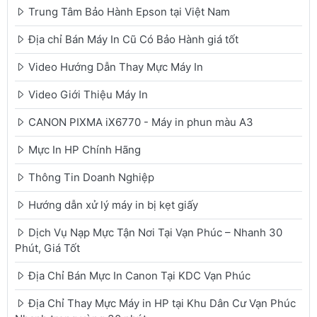
Trung Tâm Bảo Hành Epson tại Việt Nam
Địa chỉ Bán Máy In Cũ Có Bảo Hành giá tốt
Video Hướng Dẫn Thay Mực Máy In
Video Giới Thiệu Máy In
CANON PIXMA iX6770 - Máy in phun màu A3
Mực In HP Chính Hãng
Thông Tin Doanh Nghiệp
Hướng dẫn xử lý máy in bị kẹt giấy
Dịch Vụ Nạp Mực Tận Nơi Tại Vạn Phúc – Nhanh 30
Phút, Giá Tốt
Địa Chỉ Bán Mực In Canon Tại KDC Vạn Phúc
Địa Chỉ Thay Mực Máy in HP tại Khu Dân Cư Vạn Phúc