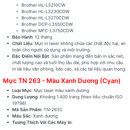
Brother HL-L3210CW
Brother HL-L3230CDW
Brother HL-L3270CDW
Brother DCP-L3550CDW
Brother MFC-L3750CDW
Bảo Hành
: 12 tháng
Chất Liệu
: Mực in laser không chứa các chất độc hại, an
toàn cho người sử dụng và môi trường.
Đặc Điểm Nổi Bật
: Sản phẩm mang đến bản in sắc nét,
chất lượng cao và tuổi thọ lâu dài, phù hợp với nhu cầu
in tài liệu văn phòng, báo cáo, và các tài liệu quan trọng.
Mực TN 263 - Màu Xanh Dương (Cyan)
Loại Mực
: Mực laser màu xanh dương
Dung Lượng
: Khoảng 1.400 trang (theo tiêu chuẩn ISO
19798)
Mã Sản Phẩm
: TN-263C
Màu Sắc
: Xanh dương
Tương Thích Với Các Máy In
: