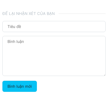
ĐỂ LẠI NHẬN XÉT CỦA BẠN
Bình luận mới