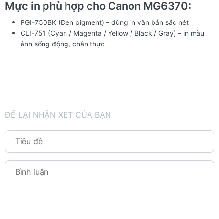
Mực in phù hợp cho Canon MG6370:
PGI-750BK (Đen pigment) – dùng in văn bản sắc nét
CLI-751 (Cyan / Magenta / Yellow / Black / Gray) – in màu
ảnh sống động, chân thực
ĐỂ LẠI NHẬN XÉT CỦA BẠN