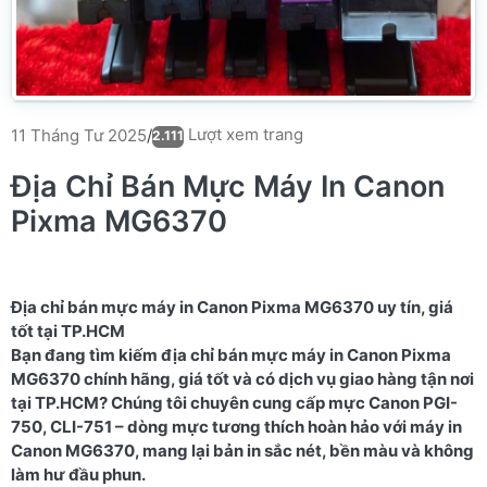
Lượt xem trang
11 Tháng Tư 2025
/
2.111
Địa Chỉ Bán Mực Máy In Canon
Pixma MG6370
Địa chỉ bán mực máy in Canon Pixma MG6370 uy tín, giá
tốt tại TP.HCM
Bạn đang tìm kiếm địa chỉ bán mực máy in Canon Pixma
MG6370 chính hãng, giá tốt và có dịch vụ giao hàng tận nơi
tại TP.HCM? Chúng tôi chuyên cung cấp mực Canon PGI-
750, CLI-751 – dòng mực tương thích hoàn hảo với máy in
Canon MG6370, mang lại bản in sắc nét, bền màu và không