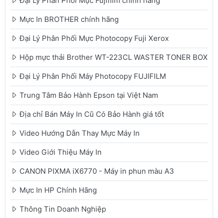
Đại Lý Phân Phối Mực Fujifilm chính hãng
Mực In BROTHER chính hãng
Đại Lý Phân Phối Mực Photocopy Fuji Xerox
Hộp mực thải Brother WT-223CL WASTER TONER BOX
Đại Lý Phân Phối Máy Photocopy FUJIFILM
Trung Tâm Bảo Hành Epson tại Việt Nam
Địa chỉ Bán Máy In Cũ Có Bảo Hành giá tốt
Video Hướng Dẫn Thay Mực Máy In
Video Giới Thiệu Máy In
CANON PIXMA iX6770 - Máy in phun màu A3
Mực In HP Chính Hãng
Thông Tin Doanh Nghiệp