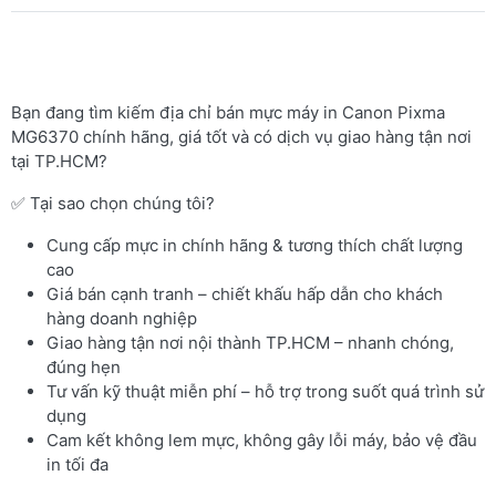
Bạn đang tìm kiếm địa chỉ bán mực máy in Canon Pixma
MG6370 chính hãng, giá tốt và có dịch vụ giao hàng tận nơi
tại TP.HCM?
✅ Tại sao chọn chúng tôi?
Cung cấp mực in chính hãng & tương thích chất lượng
cao
Giá bán cạnh tranh – chiết khấu hấp dẫn cho khách
hàng doanh nghiệp
Giao hàng tận nơi nội thành TP.HCM – nhanh chóng,
đúng hẹn
Tư vấn kỹ thuật miễn phí – hỗ trợ trong suốt quá trình sử
dụng
Cam kết không lem mực, không gây lỗi máy, bảo vệ đầu
in tối đa