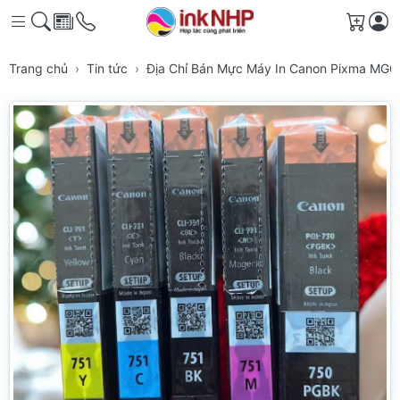
Giỏ h
Trang chủ
Tin tức
Địa Chỉ Bán Mực Máy In Canon Pixma MG