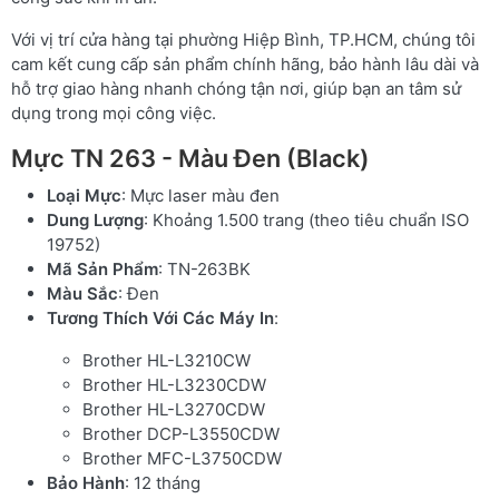
Với vị trí cửa hàng tại phường Hiệp Bình, TP.HCM, chúng tôi
cam kết cung cấp sản phẩm chính hãng, bảo hành lâu dài và
hỗ trợ giao hàng nhanh chóng tận nơi, giúp bạn an tâm sử
dụng trong mọi công việc.
Mực TN 263 - Màu Đen (Black)
Loại Mực
: Mực laser màu đen
Dung Lượng
: Khoảng 1.500 trang (theo tiêu chuẩn ISO
19752)
Mã Sản Phẩm
: TN-263BK
Màu Sắc
: Đen
Tương Thích Với Các Máy In
:
Brother HL-L3210CW
Brother HL-L3230CDW
Brother HL-L3270CDW
Brother DCP-L3550CDW
Brother MFC-L3750CDW
Bảo Hành
: 12 tháng