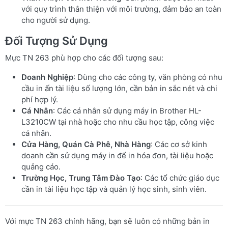
với quy trình thân thiện với môi trường, đảm bảo an toàn
cho người sử dụng.
Đối Tượng Sử Dụng
Mực TN 263 phù hợp cho các đối tượng sau:
Doanh Nghiệp
: Dùng cho các công ty, văn phòng có nhu
cầu in ấn tài liệu số lượng lớn, cần bản in sắc nét và chi
phí hợp lý.
Cá Nhân
: Các cá nhân sử dụng máy in Brother HL-
L3210CW tại nhà hoặc cho nhu cầu học tập, công việc
cá nhân.
Cửa Hàng, Quán Cà Phê, Nhà Hàng
: Các cơ sở kinh
doanh cần sử dụng máy in để in hóa đơn, tài liệu hoặc
quảng cáo.
Trường Học, Trung Tâm Đào Tạo
: Các tổ chức giáo dục
cần in tài liệu học tập và quản lý học sinh, sinh viên.
Với mực TN 263 chính hãng, bạn sẽ luôn có những bản in