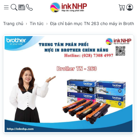
Giỏ h
Trang chủ
Tin tức
Địa chỉ bán mực TN 263 cho máy in Broth