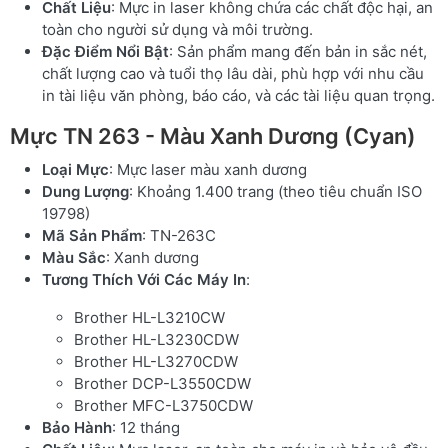
Chất Liệu
: Mực in laser không chứa các chất độc hại, an
toàn cho người sử dụng và môi trường.
Đặc Điểm Nổi Bật
: Sản phẩm mang đến bản in sắc nét,
chất lượng cao và tuổi thọ lâu dài, phù hợp với nhu cầu
in tài liệu văn phòng, báo cáo, và các tài liệu quan trọng.
Mực TN 263 - Màu Xanh Dương (Cyan)
Loại Mực
: Mực laser màu xanh dương
Dung Lượng
: Khoảng 1.400 trang (theo tiêu chuẩn ISO
19798)
Mã Sản Phẩm
: TN-263C
Màu Sắc
: Xanh dương
Tương Thích Với Các Máy In
:
Brother HL-L3210CW
Brother HL-L3230CDW
Brother HL-L3270CDW
Brother DCP-L3550CDW
Brother MFC-L3750CDW
Bảo Hành
: 12 tháng