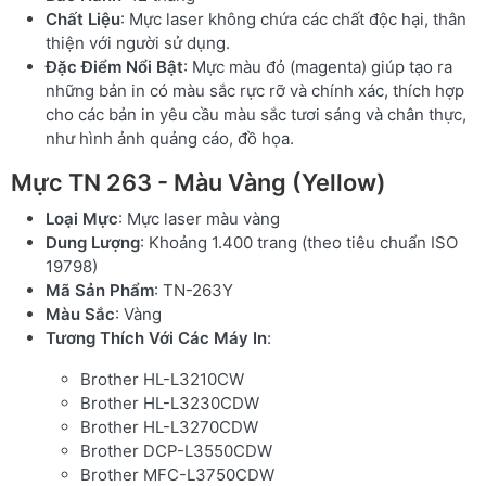
Chất Liệu
: Mực laser không chứa các chất độc hại, thân
thiện với người sử dụng.
Đặc Điểm Nổi Bật
: Mực màu đỏ (magenta) giúp tạo ra
những bản in có màu sắc rực rỡ và chính xác, thích hợp
cho các bản in yêu cầu màu sắc tươi sáng và chân thực,
như hình ảnh quảng cáo, đồ họa.
Mực TN 263 - Màu Vàng (Yellow)
Loại Mực
: Mực laser màu vàng
Dung Lượng
: Khoảng 1.400 trang (theo tiêu chuẩn ISO
19798)
Mã Sản Phẩm
: TN-263Y
Màu Sắc
: Vàng
Tương Thích Với Các Máy In
:
Brother HL-L3210CW
Brother HL-L3230CDW
Brother HL-L3270CDW
Brother DCP-L3550CDW
Brother MFC-L3750CDW