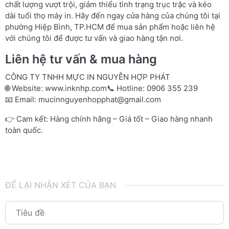
chất lượng vượt trội, giảm thiểu tình trạng trục trặc và kéo
dài tuổi thọ máy in. Hãy đến ngay cửa hàng của chúng tôi tại
phường Hiệp Bình, TP.HCM để mua sản phẩm hoặc liên hệ
với chúng tôi để được tư vấn và giao hàng tận nơi.
Liên hệ tư vấn & mua hàng
CÔNG TY TNHH MỰC IN NGUYỄN HỢP PHÁT
🌐 Website:
www.inknhp.com
📞 Hotline: 0906 355 239
📧 Email:
mucinnguyenhopphat@gmail.com
👉 Cam kết: Hàng chính hãng – Giá tốt – Giao hàng nhanh
toàn quốc.
ĐỂ LẠI NHẬN XÉT CỦA BẠN