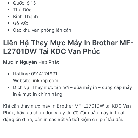
Quốc lộ 13
Thủ Đức
Bình Thạnh
Gò Vấp
Các khu văn phòng lân cận
Liên Hệ Thay Mực Máy In Brother MF-
L2701DW Tại KDC Vạn Phúc
Mực In Nguyễn Hợp Phát
Hotline: 0914174991
Website:
inknhp.com
Dịch vụ: Thay mực tận nơi – sửa máy in – cung cấp máy
in & mực in chính hãng
Khi cần thay mực máy in Brother MF-L2701DW tại KDC Vạn
Phúc, hãy lựa chọn đơn vị uy tín để đảm bảo máy in hoạt
động ổn định, bản in sắc nét và tiết kiệm chi phí lâu dài.