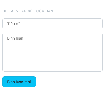
ĐỂ LẠI NHẬN XÉT CỦA BẠN
Bình luận mới