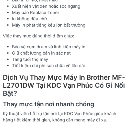
Xuất hiện vệt đen hoặc sọc ngang
Máy báo Replace Toner
In không đều chữ
Máy in phát tiếng kêu lớn bất thường
Việc thay mực đúng thời điểm giúp:
Bảo vệ cụm drum và linh kiện máy in
Giữ chất lượng bản in sắc nét
Tăng tuổi thọ máy
Tiết kiệm chi phí sửa chữa về lâu dài
Dịch Vụ Thay Mực Máy In Brother MF-
L2701DW Tại KDC Vạn Phúc
Có Gì Nổi
Bật?
Thay mực tận nơi nhanh chóng
Kỹ thuật viên hỗ trợ tận nơi tại KDC Vạn Phúc giúp khách
hàng tiết kiệm thời gian, không cần mang máy đi xa.