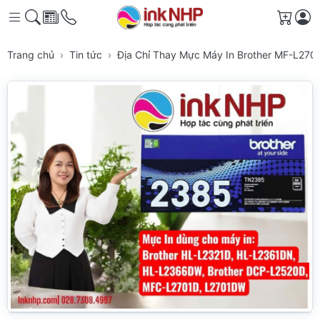
Giỏ h
Trang chủ
Tin tức
Địa Chỉ Thay Mực Máy In Brother MF-L2701