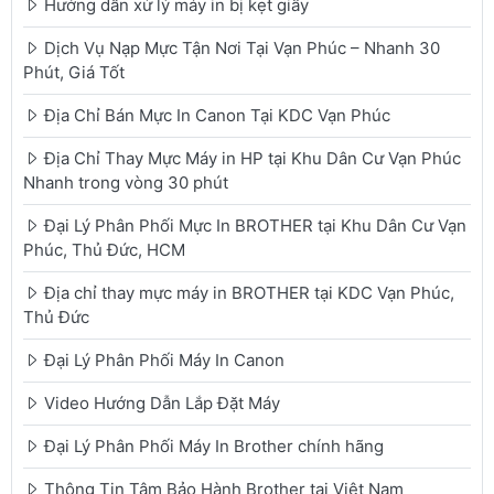
Hướng dẫn xử lý máy in bị kẹt giấy
Dịch Vụ Nạp Mực Tận Nơi Tại Vạn Phúc – Nhanh 30
Phút, Giá Tốt
Địa Chỉ Bán Mực In Canon Tại KDC Vạn Phúc
Địa Chỉ Thay Mực Máy in HP tại Khu Dân Cư Vạn Phúc
Nhanh trong vòng 30 phút
Đại Lý Phân Phối Mực In BROTHER tại Khu Dân Cư Vạn
Phúc, Thủ Đức, HCM
Địa chỉ thay mực máy in BROTHER tại KDC Vạn Phúc,
Thủ Đức
Đại Lý Phân Phối Máy In Canon
Video Hướng Dẫn Lắp Đặt Máy
Đại Lý Phân Phối Máy In Brother chính hãng
Thông Tin Tâm Bảo Hành Brother tại Việt Nam