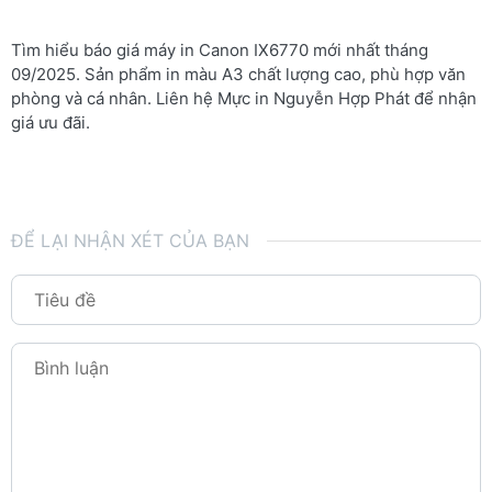
Tìm hiểu báo giá máy in Canon IX6770 mới nhất tháng
09/2025. Sản phẩm in màu A3 chất lượng cao, phù hợp văn
phòng và cá nhân. Liên hệ Mực in Nguyễn Hợp Phát để nhận
giá ưu đãi.
ĐỂ LẠI NHẬN XÉT CỦA BẠN