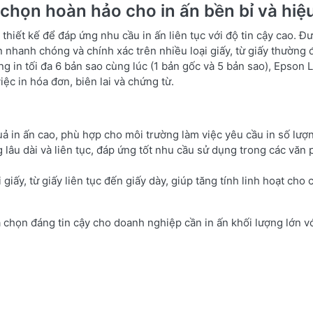
a chọn hoàn hảo cho in ấn bền bỉ và hiệ
iết kế để đáp ứng nhu cầu in ấn liên tục với độ tin cậy cao. Đ
n nhanh chóng và chính xác trên nhiều loại giấy, từ giấy thường 
ăng in tối đa 6 bản sao cùng lúc (1 bản gốc và 5 bản sao), Epson 
ệc in hóa đơn, biên lai và chứng từ.
 in ấn cao, phù hợp cho môi trường làm việc yêu cầu in số lượn
 lâu dài và liên tục, đáp ứng tốt nhu cầu sử dụng trong các văn
giấy, từ giấy liên tục đến giấy dày, giúp tăng tính linh hoạt cho
a chọn đáng tin cậy cho doanh nghiệp cần in ấn khối lượng lớn vớ