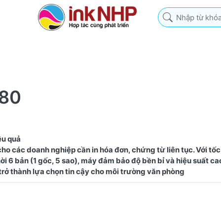
Nhập từ khóa tìm k
780
ệu quả
o các doanh nghiệp cần in hóa đơn, chứng từ liên tục. Với tốc
ời 6 bản (1 gốc, 5 sao), máy đảm bảo độ bền bỉ và hiệu suất cao