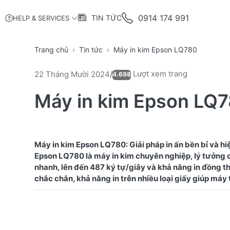
0914 174 991
TIN TỨC
HELP & SERVICES
Trang chủ
Tin tức
Máy in kim Epson LQ780
Lượt xem trang
22 Tháng Mười 2024
/
4.698
Máy in kim Epson LQ
Máy in kim Epson LQ780: Giải pháp in ấn bền bỉ và hi
Epson LQ780 là máy in kim chuyên nghiệp, lý tưởng ch
nhanh, lên đến 487 ký tự/giây và khả năng in đồng th