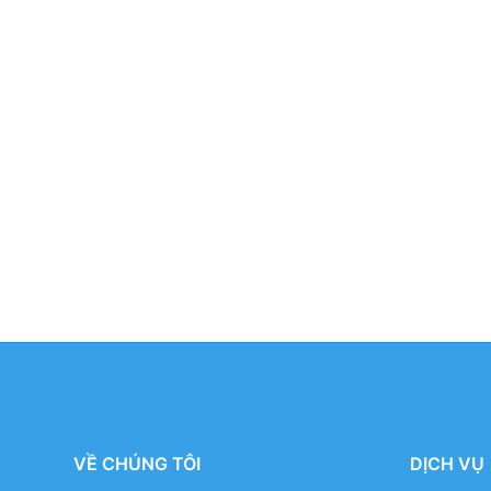
VỀ CHÚNG TÔI
DỊCH VỤ