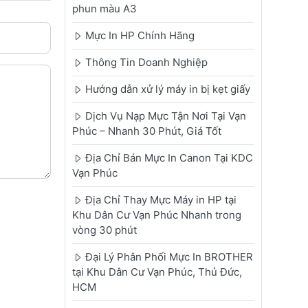
phun màu A3
Mực In HP Chính Hãng
Thông Tin Doanh Nghiệp
Hướng dẫn xử lý máy in bị kẹt giấy
Dịch Vụ Nạp Mực Tận Nơi Tại Vạn
Phúc – Nhanh 30 Phút, Giá Tốt
Địa Chỉ Bán Mực In Canon Tại KDC
Vạn Phúc
Địa Chỉ Thay Mực Máy in HP tại
Khu Dân Cư Vạn Phúc Nhanh trong
vòng 30 phút
Đại Lý Phân Phối Mực In BROTHER
tại Khu Dân Cư Vạn Phúc, Thủ Đức,
HCM