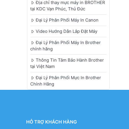
Địa chỉ thay mực máy in BROTHER
tại KDC Vạn Phúc, Thủ Đức
Đại Lý Phân Phối Máy In Canon
Video Hướng Dẫn Lắp Đặt Máy
Đại Lý Phân Phối Máy In Brother
chính hãng
Thông Tin Tâm Bảo Hành Brother
tại Việt Nam
Đại Lý Phân Phối Mực In Brother
Chính Hãng
HỖ TRỢ KHÁCH HÀNG