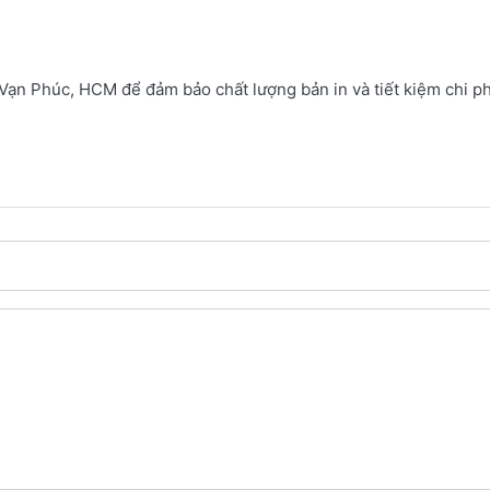
n Phúc, HCM để đảm bảo chất lượng bản in và tiết kiệm chi phí