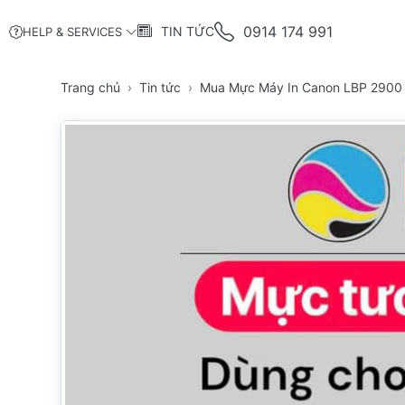
0914 174 991
TIN TỨC
HELP & SERVICES
Trang chủ
Tin tức
Mua Mực Máy In Canon LBP 2900 