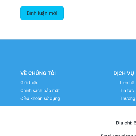
Bình luận mới
VỀ CHÚNG TÔI
DỊCH VỤ
Giới thiệu
Liên hệ
Chính sách bảo mật
Tin tức
Điều khoản sử dụng
Thương 
Địa chỉ:
6