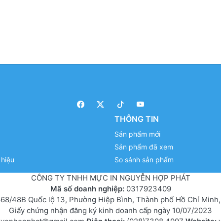
THÔNG TIN
Sản phẩm mới
Sản phẩm đã xem
hiệu
So sánh sản phẩm
CÔNG TY TNHH MỰC IN NGUYỄN HỢP PHÁT
Mã số doanh nghiệp:
0317923409
68/48B Quốc lộ 13, Phường Hiệp Bình, Thành phố Hồ Chí Minh,
Giấy chứng nhận đăng ký kinh doanh cấp ngày 10/07/2023