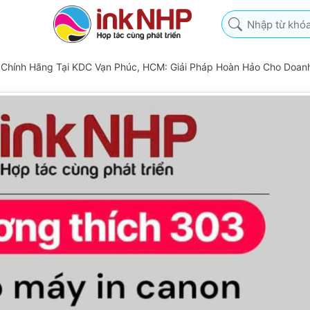
Nhập từ khóa tìm k
Chính Hãng Tại KDC Vạn Phúc, HCM: Giải Pháp Hoàn Hảo Cho Doan