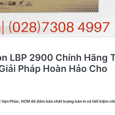
n LBP 2900 Chính Hãng T
Giải Pháp Hoàn Hảo Cho
ạn Phúc, HCM để đảm bảo chất lượng bản in và tiết kiệm chi 