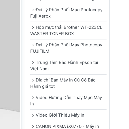
Đại Lý Phân Phối Mực Photocopy
Fuji Xerox
Hộp mực thải Brother WT-223CL
WASTER TONER BOX
Đại Lý Phân Phối Máy Photocopy
FUJIFILM
Trung Tâm Bảo Hành Epson tại
Việt Nam
Địa chỉ Bán Máy In Cũ Có Bảo
Hành giá tốt
Video Hướng Dẫn Thay Mực Máy
In
Video Giới Thiệu Máy In
CANON PIXMA iX6770 - Máy in