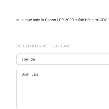
Mua mực máy in Canon LBP 2900 chính hãng tại KDC Vạ
ĐỂ LẠI NHẬN XÉT CỦA BẠN