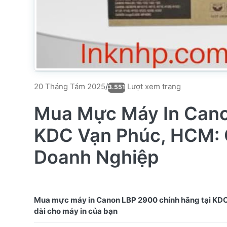
Lượt xem trang
20 Tháng Tám 2025
/
3.551
Mua Mực Máy In Cano
KDC Vạn Phúc, HCM: 
Doanh Nghiệp
Mua mực máy in Canon LBP 2900 chính hãng tại KDC V