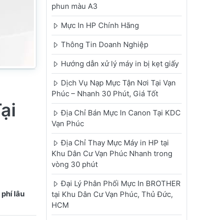
phun màu A3
Mực In HP Chính Hãng
Thông Tin Doanh Nghiệp
Hướng dẫn xử lý máy in bị kẹt giấy
Dịch Vụ Nạp Mực Tận Nơi Tại Vạn
Phúc – Nhanh 30 Phút, Giá Tốt
ại
Địa Chỉ Bán Mực In Canon Tại KDC
Vạn Phúc
Địa Chỉ Thay Mực Máy in HP tại
Khu Dân Cư Vạn Phúc Nhanh trong
vòng 30 phút
Đại Lý Phân Phối Mực In BROTHER
phí lâu
tại Khu Dân Cư Vạn Phúc, Thủ Đức,
HCM