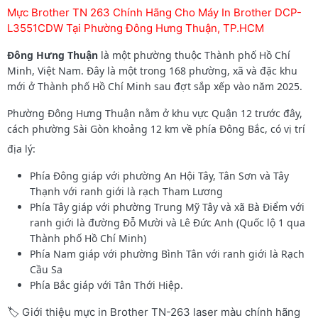
Mực Brother TN 263 Chính Hãng Cho Máy In Brother DCP-
L3551CDW Tại Phường Đông Hưng Thuận, TP.HCM
Đông Hưng Thuận
là một phường thuộc Thành phố Hồ Chí
Minh, Việt Nam. Đây là một trong 168 phường, xã và đặc khu
mới ở Thành phố Hồ Chí Minh sau đợt sắp xếp vào năm 2025.
Phường Đông Hưng Thuận
nằm ở khu vực Quận 12 trước đây,
cách phường Sài Gòn khoảng 12 km về phía Đông Bắc, có vị trí
địa lý:
Phía Đông giáp với phường An Hội Tây, Tân Sơn và Tây
Thạnh với ranh giới là rạch Tham Lương
Phía Tây giáp với phường Trung Mỹ Tây và xã Bà Điểm với
ranh giới là đường Đỗ Mười và Lê Đức Anh (Quốc lộ 1 qua
Thành phố Hồ Chí Minh)
Phía Nam giáp với phường Bình Tân với ranh giới là Rạch
Cầu Sa
Phía Bắc giáp với Tân Thới Hiệp.
🏷️ Giới thiệu mực in Brother TN-263 laser màu chính hãng