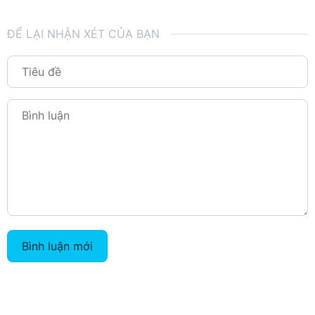
ĐỂ LẠI NHẬN XÉT CỦA BẠN
Bình luận mới