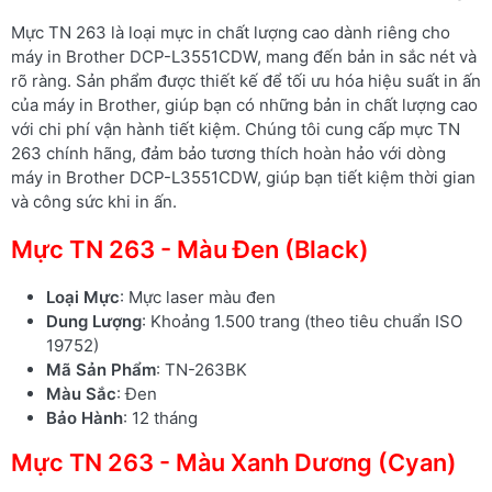
Mực TN 263 là loại mực in chất lượng cao dành riêng cho
máy in Brother DCP-L3551CDW, mang đến bản in sắc nét và
rõ ràng. Sản phẩm được thiết kế để tối ưu hóa hiệu suất in ấn
của máy in Brother, giúp bạn có những bản in chất lượng cao
với chi phí vận hành tiết kiệm. Chúng tôi cung cấp mực TN
263 chính hãng, đảm bảo tương thích hoàn hảo với dòng
máy in Brother DCP-L3551CDW, giúp bạn tiết kiệm thời gian
và công sức khi in ấn.
Mực TN 263 - Màu Đen (Black)
Loại Mực
: Mực laser màu đen
Dung Lượng
: Khoảng 1.500 trang (theo tiêu chuẩn ISO
19752)
Mã Sản Phẩm
: TN-263BK
Màu Sắc
: Đen
Bảo Hành
: 12 tháng
Mực TN 263 - Màu Xanh Dương (Cyan)