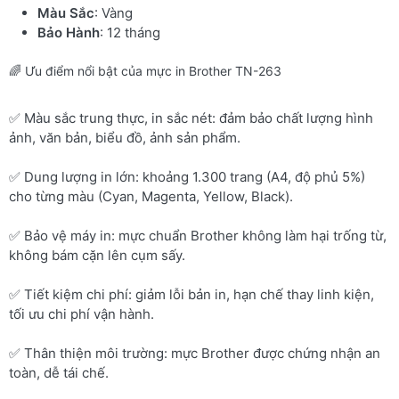
Màu Sắc
: Vàng
Bảo Hành
: 12 tháng
🌈 Ưu điểm nổi bật của mực in Brother TN-263
✅ Màu sắc trung thực, in sắc nét: đảm bảo chất lượng hình
ảnh, văn bản, biểu đồ, ảnh sản phẩm.
✅ Dung lượng in lớn: khoảng 1.300 trang (A4, độ phủ 5%)
cho từng màu (Cyan, Magenta, Yellow, Black).
✅ Bảo vệ máy in: mực chuẩn Brother không làm hại trống từ,
không bám cặn lên cụm sấy.
✅ Tiết kiệm chi phí: giảm lỗi bản in, hạn chế thay linh kiện,
tối ưu chi phí vận hành.
✅ Thân thiện môi trường: mực Brother được chứng nhận an
toàn, dễ tái chế.