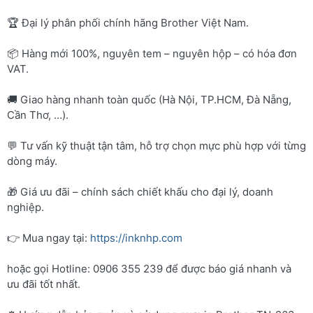
🏆 Đại lý phân phối chính hãng Brother Việt Nam.
📦 Hàng mới 100%, nguyên tem – nguyên hộp – có hóa đơn
VAT.
🚚 Giao hàng nhanh toàn quốc (Hà Nội, TP.HCM, Đà Nẵng,
Cần Thơ, …).
💬 Tư vấn kỹ thuật tận tâm, hỗ trợ chọn mực phù hợp với từng
dòng máy.
🎁 Giá ưu đãi – chính sách chiết khấu cho đại lý, doanh
nghiệp.
👉 Mua ngay tại:
https://inknhp.com
hoặc gọi Hotline: 0906 355 239 để được báo giá nhanh và
ưu đãi tốt nhất.