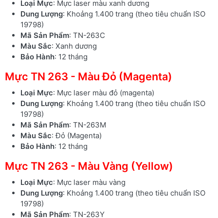
Loại Mực
: Mực laser màu xanh dương
Dung Lượng
: Khoảng 1.400 trang (theo tiêu chuẩn ISO
19798)
Mã Sản Phẩm
: TN-263C
Màu Sắc
: Xanh dương
Bảo Hành
: 12 tháng
Mực TN 263 - Màu Đỏ (Magenta)
Loại Mực
: Mực laser màu đỏ (magenta)
Dung Lượng
: Khoảng 1.400 trang (theo tiêu chuẩn ISO
19798)
Mã Sản Phẩm
: TN-263M
Màu Sắc
: Đỏ (Magenta)
Bảo Hành
: 12 tháng
Mực TN 263 - Màu Vàng (Yellow)
Loại Mực
: Mực laser màu vàng
Dung Lượng
: Khoảng 1.400 trang (theo tiêu chuẩn ISO
19798)
Mã Sản Phẩm
: TN-263Y