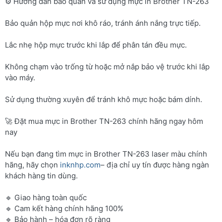
⚙️ Hướng dẫn bảo quản và sử dụng mực in Brother TN-263
Bảo quản hộp mực nơi khô ráo, tránh ánh nắng trực tiếp.
Lắc nhẹ hộp mực trước khi lắp để phân tán đều mực.
Không chạm vào trống từ hoặc mở nắp bảo vệ trước khi lắp
vào máy.
Sử dụng thường xuyên để tránh khô mực hoặc bám dính.
🚀 Đặt mua mực in Brother TN-263 chính hãng ngay hôm
nay
Nếu bạn đang tìm mực in Brother TN-263 laser màu chính
hãng, hãy chọn
inknhp.com
– địa chỉ uy tín được hàng ngàn
khách hàng tin dùng.
🔹 Giao hàng toàn quốc
🔹 Cam kết hàng chính hãng 100%
🔹 Bảo hành – hóa đơn rõ ràng