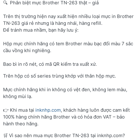
🔍 Phân biệt mực Brother TN-263 thật – giả
Trên thị trường hiện nay xuất hiện nhiều loại mực in Brother
TN-263 giá rẻ nhưng là hàng nhái, hàng refill.
Để tránh mua nhầm, bạn hãy lưu ý:
Hộp mực chính hãng có tem Brother màu bạc đổi màu 7 sắc
cầu vồng khi nghiêng.
Bao bì in rõ nét, có mã QR kiểm tra xuất xứ.
Trên hộp có số series trùng khớp với thân hộp mực.
Mực chính hãng khi in không có vệt đen, không lem màu,
không mùi lạ.
👉 Khi mua tại
inknhp.com
, khách hàng luôn được cam kết
100% hàng chính hãng Brother và có hóa đơn VAT – bảo
hành theo hãng.
🛒 Vì sao nên mua mực Brother TN-263 tại inknhp.com?