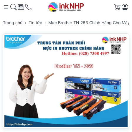
Giỏ h
Trang chủ
Tin tức
Mực Brother TN 263 Chính Hãng Cho Máy