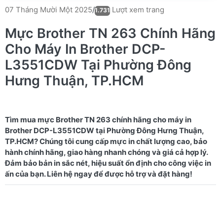
Lượt xem trang
07 Tháng Mười Một 2025
/
1.731
Mực Brother TN 263 Chính Hãng
Cho Máy In Brother DCP-
L3551CDW Tại Phường Đông
Hưng Thuận, TP.HCM
Tìm mua mực Brother TN 263 chính hãng cho máy in
Brother DCP-L3551CDW tại Phường Đông Hưng Thuận,
TP.HCM? Chúng tôi cung cấp mực in chất lượng cao, bảo
hành chính hãng, giao hàng nhanh chóng và giá cả hợp lý.
Đảm bảo bản in sắc nét, hiệu suất ổn định cho công việc in