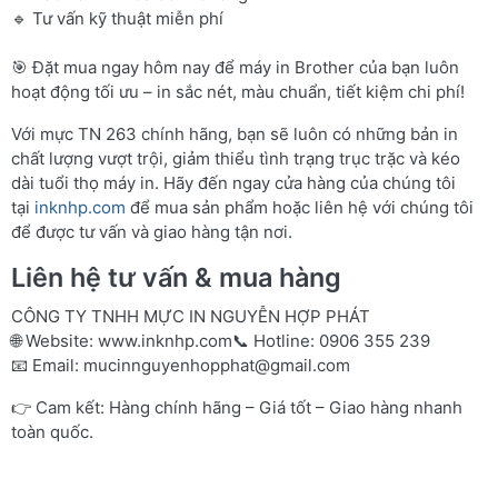
🔹 Tư vấn kỹ thuật miễn phí
🎯 Đặt mua ngay hôm nay để máy in Brother của bạn luôn
hoạt động tối ưu – in sắc nét, màu chuẩn, tiết kiệm chi phí!
Với mực TN 263 chính hãng, bạn sẽ luôn có những bản in
chất lượng vượt trội, giảm thiểu tình trạng trục trặc và kéo
dài tuổi thọ máy in. Hãy đến ngay cửa hàng của chúng tôi
tại
inknhp.com
để mua sản phẩm hoặc liên hệ với chúng tôi
để được tư vấn và giao hàng tận nơi.
Liên hệ tư vấn & mua hàng
CÔNG TY TNHH MỰC IN NGUYỄN HỢP PHÁT
🌐 Website:
www.inknhp.com
📞 Hotline: 0906 355 239
📧 Email:
mucinnguyenhopphat@gmail.com
👉 Cam kết: Hàng chính hãng – Giá tốt – Giao hàng nhanh
toàn quốc.