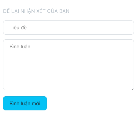
ĐỂ LẠI NHẬN XÉT CỦA BẠN
Bình luận mới