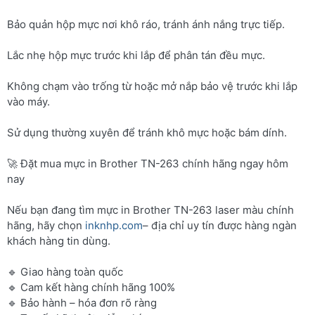
Bảo quản hộp mực nơi khô ráo, tránh ánh nắng trực tiếp.
Lắc nhẹ hộp mực trước khi lắp để phân tán đều mực.
Không chạm vào trống từ hoặc mở nắp bảo vệ trước khi lắp
vào máy.
Sử dụng thường xuyên để tránh khô mực hoặc bám dính.
🚀 Đặt mua mực in Brother TN-263 chính hãng ngay hôm
nay
Nếu bạn đang tìm mực in Brother TN-263 laser màu chính
hãng, hãy chọn
inknhp.com
– địa chỉ uy tín được hàng ngàn
khách hàng tin dùng.
🔹 Giao hàng toàn quốc
🔹 Cam kết hàng chính hãng 100%
🔹 Bảo hành – hóa đơn rõ ràng