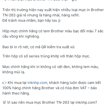
Trên thị trường hiện nay xuất hiện nhiều loại mực in Brother
TN-263 giá rẻ nhưng là hàng nhái, hàng refill.
Để tránh mua nhầm, bạn hãy lưu ý:
Hộp mực chính hãng có tem Brother màu bạc đổi màu 7 sắc
cầu vồng khi nghiêng.
Bao bì in rõ nét, có mã QR kiểm tra xuất xứ.
Trên hộp có số series trùng khớp với thân hộp mực.
Mực chính hãng khi in không có vệt đen, không lem màu,
không mùi lạ.
👉 Khi mua tại
inknhp.com
, khách hàng luôn được cam kết
100% hàng chính hãng Brother và có hóa đơn VAT – bảo
hành theo hãng.
🛒 Vì sao nên mua mực Brother TN-263 tại inknhp.com?