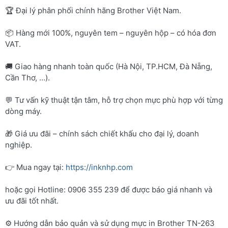
🏆 Đại lý phân phối chính hãng Brother Việt Nam.
📦 Hàng mới 100%, nguyên tem – nguyên hộp – có hóa đơn
VAT.
🚚 Giao hàng nhanh toàn quốc (Hà Nội, TP.HCM, Đà Nẵng,
Cần Thơ, …).
💬 Tư vấn kỹ thuật tận tâm, hỗ trợ chọn mực phù hợp với từng
dòng máy.
🎁 Giá ưu đãi – chính sách chiết khấu cho đại lý, doanh
nghiệp.
👉 Mua ngay tại:
https://inknhp.com
hoặc gọi Hotline: 0906 355 239 để được báo giá nhanh và
ưu đãi tốt nhất.
⚙️ Hướng dẫn bảo quản và sử dụng mực in Brother TN-263