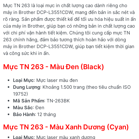
Mực TN 263 là loại mực in chất lượng cao dành riêng cho
máy in Brother DCP-L3551CDW, mang đến bản in sắc nét và
rõ ràng. Sản phẩm được thiết kế để tối ưu hóa hiệu suất in ấn
của máy in Brother, giúp bạn có những bản in chất lượng cao
với chi phí vận hành tiết kiệm. Chúng tôi cung cấp mực TN
263 chính hãng, đảm bảo tương thích hoàn hảo với dòng
máy in Brother DCP-L3551CDW, giúp bạn tiết kiệm thời gian
và công sức khi in ấn.
Mực TN 263 - Màu Đen (Black)
Loại Mực
: Mực laser màu đen
Dung Lượng
: Khoảng 1.500 trang (theo tiêu chuẩn ISO
19752)
Mã Sản Phẩm
: TN-263BK
Màu Sắc
: Đen
Bảo Hành
: 12 tháng
Mực TN 263 - Màu Xanh Dương (Cyan)
Loại Mực
: Mực laser màu xanh dương