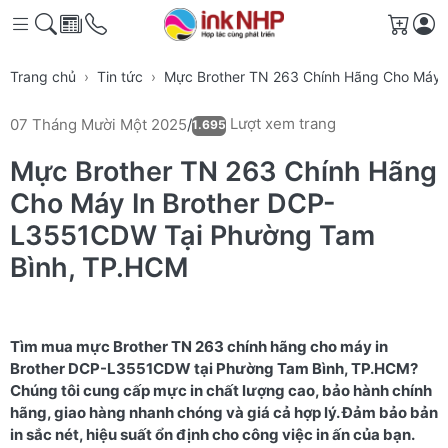
Giỏ h
Trang chủ
Tin tức
Mực Brother TN 263 Chính Hãng Cho Máy 
Lượt xem trang
07 Tháng Mười Một 2025
/
1.695
Mực Brother TN 263 Chính Hãng
Cho Máy In Brother DCP-
L3551CDW Tại Phường Tam
Bình, TP.HCM
Tìm mua mực Brother TN 263 chính hãng cho máy in
Brother DCP-L3551CDW tại Phường Tam Bình, TP.HCM?
Chúng tôi cung cấp mực in chất lượng cao, bảo hành chính
hãng, giao hàng nhanh chóng và giá cả hợp lý. Đảm bảo bản
in sắc nét, hiệu suất ổn định cho công việc in ấn của bạn.