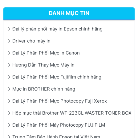
DANH MỤC TIN
Đại lý phân phối máy in Epson chính hãng
Driver cho máy in
Đại Lý Phân Phối Mực In Canon
Hướng Dẫn Thay Mực Máy In
Đại Lý Phân Phối Mực Fujifilm chính hãng
Mực In BROTHER chính hãng
Đại Lý Phân Phối Mực Photocopy Fuji Xerox
Hộp mực thải Brother WT-223CL WASTER TONER BOX
Đại Lý Phân Phối Máy Photocopy FUJIFILM
Trung Tâm Bảo Hành Epson tại Việt Nam