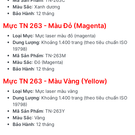
Mã Sản Phẩm
: TN-263C
Màu Sắc
: Xanh dương
Bảo Hành
: 12 tháng
Mực TN 263 - Màu Đỏ (Magenta)
Loại Mực
: Mực laser màu đỏ (magenta)
Dung Lượng
: Khoảng 1.400 trang (theo tiêu chuẩn ISO
19798)
Mã Sản Phẩm
: TN-263M
Màu Sắc
: Đỏ (Magenta)
Bảo Hành
: 12 tháng
Mực TN 263 - Màu Vàng (Yellow)
Loại Mực
: Mực laser màu vàng
Dung Lượng
: Khoảng 1.400 trang (theo tiêu chuẩn ISO
19798)
Mã Sản Phẩm
: TN-263Y
Màu Sắc
: Vàng
Bảo Hành
: 12 tháng