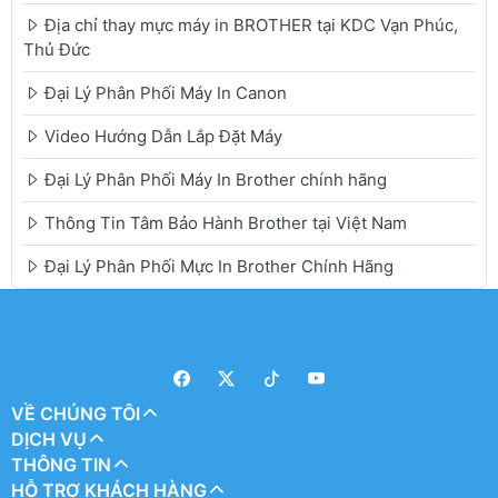
Địa chỉ thay mực máy in BROTHER tại KDC Vạn Phúc,
Thủ Đức
Đại Lý Phân Phối Máy In Canon
Video Hướng Dẫn Lắp Đặt Máy
Đại Lý Phân Phối Máy In Brother chính hãng
Thông Tin Tâm Bảo Hành Brother tại Việt Nam
Đại Lý Phân Phối Mực In Brother Chính Hãng
VỀ CHÚNG TÔI
DỊCH VỤ
THÔNG TIN
HỖ TRỢ KHÁCH HÀNG