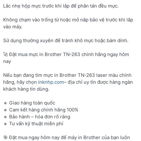
Lắc nhẹ hộp mực trước khi lắp để phân tán đều mực.
Không chạm vào trống từ hoặc mở nắp bảo vệ trước khi lắp
vào máy.
Sử dụng thường xuyên để tránh khô mực hoặc bám dính.
🚀 Đặt mua mực in Brother TN-263 chính hãng ngay hôm
nay
Nếu bạn đang tìm mực in Brother TN-263 laser màu chính
hãng, hãy chọn
inknhp.com
– địa chỉ uy tín được hàng ngàn
khách hàng tin dùng.
🔹 Giao hàng toàn quốc
🔹 Cam kết hàng chính hãng 100%
🔹 Bảo hành – hóa đơn rõ ràng
🔹 Tư vấn kỹ thuật miễn phí
🎯 Đặt mua ngay hôm nay để máy in Brother của bạn luôn