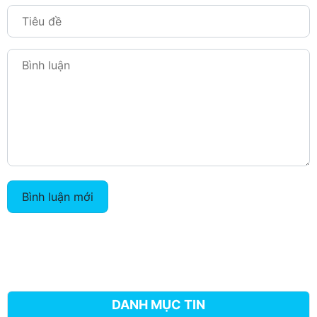
Bình luận mới
DANH MỤC TIN