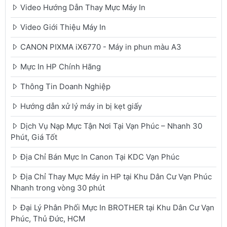
Video Hướng Dẫn Thay Mực Máy In
Video Giới Thiệu Máy In
CANON PIXMA iX6770 - Máy in phun màu A3
Mực In HP Chính Hãng
Thông Tin Doanh Nghiệp
Hướng dẫn xử lý máy in bị kẹt giấy
Dịch Vụ Nạp Mực Tận Nơi Tại Vạn Phúc – Nhanh 30
Phút, Giá Tốt
Địa Chỉ Bán Mực In Canon Tại KDC Vạn Phúc
Địa Chỉ Thay Mực Máy in HP tại Khu Dân Cư Vạn Phúc
Nhanh trong vòng 30 phút
Đại Lý Phân Phối Mực In BROTHER tại Khu Dân Cư Vạn
Phúc, Thủ Đức, HCM