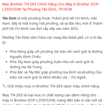
Mực Brother TN 263 Chính Hãng Cho Máy In Brother DCP-
L3551CDW Tại Phường Tân Định, TP.HCM
Tân Định
là một phường thuộc Thành phố Hồ Chí Minh, Việt
Nam. Đây là một trong 168 phường, xã và đặc khu mới ở Thành
phố Hồ Chí Minh sau đợt sắp xếp vào năm 2025.
Phường Tân Định nằm ở khu vực trung tâm thành phố, có vị trí địa
lý:
Phía Đông giáp với phường Sài Gòn với ranh giới là đường
Nguyễn Đình Chiểu
Phía Tây Nam giáp phường Xuân Hòa với ranh giới là
đường Hai Bà Trưng
Phía Bắc và Tây Bắc giáp phường Gia Định và phường Cầu
Kiệu với ranh giới là Kênh Nhiêu Lộc – Thị Nghè.
🏷️ Giới thiệu mực in Brother TN-263 laser màu chính hãng
Mực TN 263 là loại mực in chất lượng cao dành riêng cho
máy in Brother DCP-L3551CDW, mang đến bản in sắc nét và