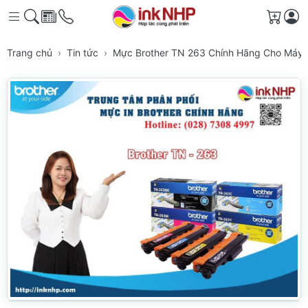
Giỏ h
Trang chủ
Tin tức
Mực Brother TN 263 Chính Hãng Cho Máy 