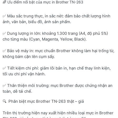
🌈 Ưu điểm nổi bật của mực in Brother TN-263
✅ Màu sắc trung thực, in sắc nét: đảm bảo chất lượng hình
ảnh, văn bản, biểu đồ, ảnh sản phẩm.
✅ Dung lượng in lớn: khoảng 1.300 trang (A4, độ phủ 5%)
cho từng màu (Cyan, Magenta, Yellow, Black).
✅ Bảo vệ máy in: mực chuẩn Brother không làm hại trống từ,
không bám cặn lên cụm sấy.
✅ Tiết kiệm chi phí: giảm lỗi bản in, hạn chế thay linh kiện,
tối ưu chi phí vận hành.
✅ Thân thiện môi trường: mực Brother được chứng nhận an
toàn, dễ tái chế.
🔍 Phân biệt mực Brother TN-263 thật – giả
Trên thị trường hiện nay xuất hiện nhiều loại mực in Brother