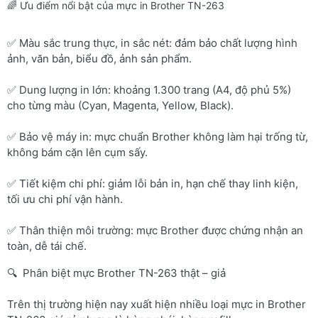
🌈 Ưu điểm nổi bật của mực in Brother TN-263
✅ Màu sắc trung thực, in sắc nét: đảm bảo chất lượng hình
ảnh, văn bản, biểu đồ, ảnh sản phẩm.
✅ Dung lượng in lớn: khoảng 1.300 trang (A4, độ phủ 5%)
cho từng màu (Cyan, Magenta, Yellow, Black).
✅ Bảo vệ máy in: mực chuẩn Brother không làm hại trống từ,
không bám cặn lên cụm sấy.
✅ Tiết kiệm chi phí: giảm lỗi bản in, hạn chế thay linh kiện,
tối ưu chi phí vận hành.
✅ Thân thiện môi trường: mực Brother được chứng nhận an
toàn, dễ tái chế.
🔍 Phân biệt mực Brother TN-263 thật – giả
Trên thị trường hiện nay xuất hiện nhiều loại mực in Brother