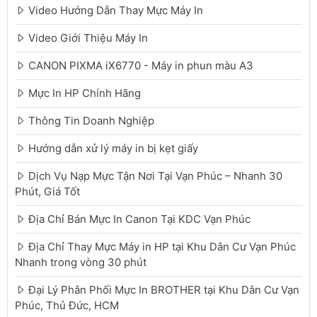
Video Hướng Dẫn Thay Mực Máy In
Video Giới Thiệu Máy In
CANON PIXMA iX6770 - Máy in phun màu A3
Mực In HP Chính Hãng
Thông Tin Doanh Nghiệp
Hướng dẫn xử lý máy in bị kẹt giấy
Dịch Vụ Nạp Mực Tận Nơi Tại Vạn Phúc – Nhanh 30
Phút, Giá Tốt
Địa Chỉ Bán Mực In Canon Tại KDC Vạn Phúc
Địa Chỉ Thay Mực Máy in HP tại Khu Dân Cư Vạn Phúc
Nhanh trong vòng 30 phút
Đại Lý Phân Phối Mực In BROTHER tại Khu Dân Cư Vạn
Phúc, Thủ Đức, HCM