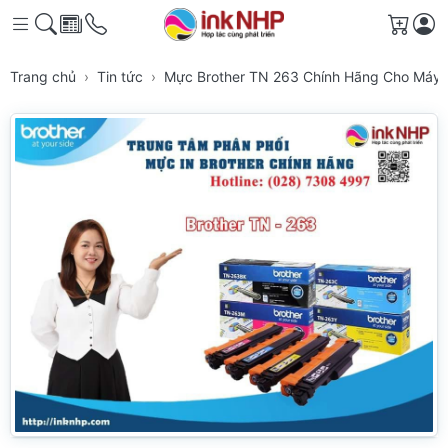
Giỏ h
Trang chủ
Tin tức
Mực Brother TN 263 Chính Hãng Cho Máy 