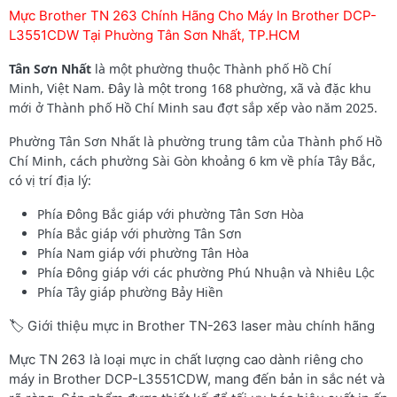
Mực Brother TN 263 Chính Hãng Cho Máy In Brother DCP-
L3551CDW Tại Phường Tân Sơn Nhất, TP.HCM
Tân Sơn Nhất
là một phường thuộc Thành phố Hồ Chí
Minh, Việt Nam. Đây là một trong 168 phường, xã và đặc khu
mới ở Thành phố Hồ Chí Minh sau đợt sắp xếp vào năm 2025.
Phường Tân Sơn Nhất là phường trung tâm của Thành phố Hồ
Chí Minh, cách phường Sài Gòn khoảng 6 km về phía Tây Bắc,
có vị trí địa lý:
Phía Đông Bắc giáp với phường Tân Sơn Hòa
Phía Bắc giáp với phường Tân Sơn
Phía Nam giáp với phường Tân Hòa
Phía Đông giáp với các phường Phú Nhuận và Nhiêu Lộc
Phía Tây giáp phường Bảy Hiền
🏷️ Giới thiệu mực in Brother TN-263 laser màu chính hãng
Mực TN 263 là loại mực in chất lượng cao dành riêng cho
máy in Brother DCP-L3551CDW, mang đến bản in sắc nét và