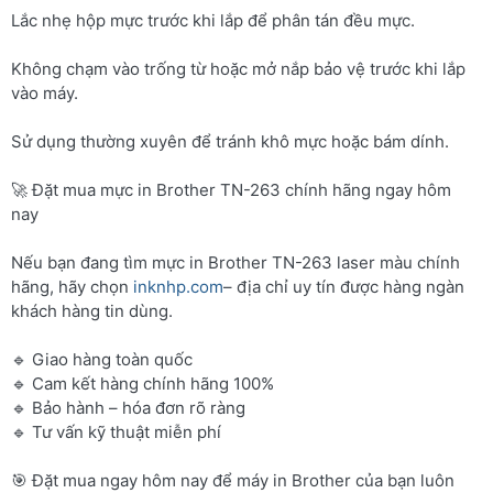
Lắc nhẹ hộp mực trước khi lắp để phân tán đều mực.
Không chạm vào trống từ hoặc mở nắp bảo vệ trước khi lắp
vào máy.
Sử dụng thường xuyên để tránh khô mực hoặc bám dính.
🚀 Đặt mua mực in Brother TN-263 chính hãng ngay hôm
nay
Nếu bạn đang tìm mực in Brother TN-263 laser màu chính
hãng, hãy chọn
inknhp.com
– địa chỉ uy tín được hàng ngàn
khách hàng tin dùng.
🔹 Giao hàng toàn quốc
🔹 Cam kết hàng chính hãng 100%
🔹 Bảo hành – hóa đơn rõ ràng
🔹 Tư vấn kỹ thuật miễn phí
🎯 Đặt mua ngay hôm nay để máy in Brother của bạn luôn