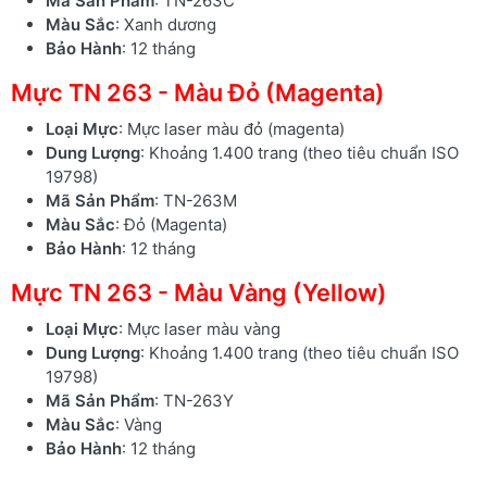
Mã Sản Phẩm
: TN-263C
Màu Sắc
: Xanh dương
Bảo Hành
: 12 tháng
Mực TN 263 - Màu Đỏ (Magenta)
Loại Mực
: Mực laser màu đỏ (magenta)
Dung Lượng
: Khoảng 1.400 trang (theo tiêu chuẩn ISO
19798)
Mã Sản Phẩm
: TN-263M
Màu Sắc
: Đỏ (Magenta)
Bảo Hành
: 12 tháng
Mực TN 263 - Màu Vàng (Yellow)
Loại Mực
: Mực laser màu vàng
Dung Lượng
: Khoảng 1.400 trang (theo tiêu chuẩn ISO
19798)
Mã Sản Phẩm
: TN-263Y
Màu Sắc
: Vàng
Bảo Hành
: 12 tháng