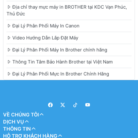
Địa chỉ thay mực máy in BROTHER tại KDC Vạn Phúc,
Thủ Đức
Đại Lý Phân Phối Máy In Canon
Video Hướng Dẫn Lắp Đặt Máy
Đại Lý Phân Phối Máy In Brother chính hãng
Thông Tin Tâm Bảo Hành Brother tại Việt Nam
Đại Lý Phân Phối Mực In Brother Chính Hãng
VỀ CHÚNG TÔI
DỊCH VỤ
THÔNG TIN
HỖ TRỢ KHÁCH HÀNG