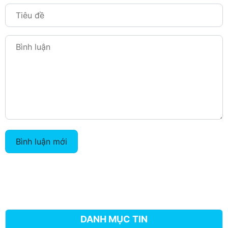
Bình luận mới
DANH MỤC TIN