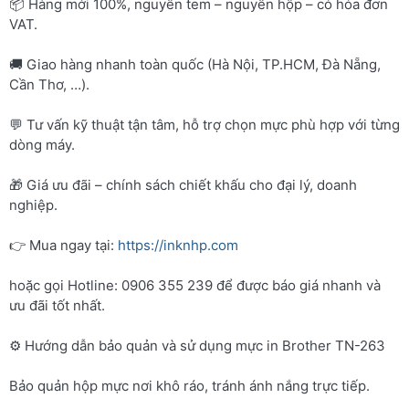
📦 Hàng mới 100%, nguyên tem – nguyên hộp – có hóa đơn
VAT.
🚚 Giao hàng nhanh toàn quốc (Hà Nội, TP.HCM, Đà Nẵng,
Cần Thơ, …).
💬 Tư vấn kỹ thuật tận tâm, hỗ trợ chọn mực phù hợp với từng
dòng máy.
🎁 Giá ưu đãi – chính sách chiết khấu cho đại lý, doanh
nghiệp.
👉 Mua ngay tại:
https://inknhp.com
hoặc gọi Hotline: 0906 355 239 để được báo giá nhanh và
ưu đãi tốt nhất.
⚙️ Hướng dẫn bảo quản và sử dụng mực in Brother TN-263
Bảo quản hộp mực nơi khô ráo, tránh ánh nắng trực tiếp.