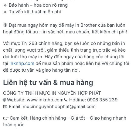
🔹 Bảo hành – hóa đơn rõ ràng
🔹 Tư vấn kỹ thuật miễn phí
🎯 Đặt mua ngay hôm nay để máy in Brother của bạn luôn
hoạt động tối ưu – in sắc nét, màu chuẩn, tiết kiệm chi phí!
Với mực TN 263 chính hãng, bạn sẽ luôn có những bản in
chất lượng vượt trội, giảm thiểu tình trạng trục trặc và kéo
dài tuổi thọ máy in. Hãy đến ngay cửa hàng của chúng tôi
tại
inknhp.com
để mua sản phẩm hoặc liên hệ với chúng tôi
để được tư vấn và giao hàng tận nơi.
Liên hệ tư vấn & mua hàng
CÔNG TY TNHH MỰC IN NGUYỄN HỢP PHÁT
🌐 Website:
www.inknhp.com
📞 Hotline: 0906 355 239
📧 Email:
mucinnguyenhopphat@gmail.com
👉 Cam kết: Hàng chính hãng – Giá tốt – Giao hàng nhanh
toàn quốc.