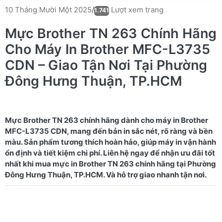
Lượt xem trang
10 Tháng Mười Một 2025
/
1.741
Mực Brother TN 263 Chính Hãng
Cho Máy In Brother MFC-L3735
CDN – Giao Tận Nơi Tại Phường
Đông Hưng Thuận, TP.HCM
Mực Brother TN 263 chính hãng dành cho máy in Brother
MFC-L3735 CDN, mang đến bản in sắc nét, rõ ràng và bền
màu. Sản phẩm tương thích hoàn hảo, giúp máy in vận hành
ổn định và tiết kiệm chi phí. Liên hệ ngay để nhận ưu đãi tốt
nhất khi mua mực in Brother TN 263 chính hãng tại Phường