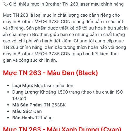
🏷️ Giới thiệu mực in Brother TN-263 laser màu chính hãng
Mực TN 263 là loại mực in chất lượng cao dành riêng cho
máy in Brother MFC-L3735 CDN, mang đến bản in sắc nét
và rõ ràng. Sản phẩm được thiết kế để tối ưu hóa hiệu suất in
ấn của máy in Brother, giúp bạn có những bản in chất lượng
cao với chi phí vận hành tiết kiệm. Chúng tôi cung cấp mực
TN 263 chính hãng, đảm bảo tương thích hoàn hảo với dòng
máy in Brother MFC-L3735 CDN, giúp bạn tiết kiệm thời
gian và công sức khi in ấn.
Mực TN 263 - Màu Đen (Black)
Loại Mực
: Mực laser màu đen
Dung Lượng
: Khoảng 1.500 trang (theo tiêu chuẩn ISO
19752)
Mã Sản Phẩm
: TN-263BK
Màu Sắc
: Đen
Bảo Hành
: 12 tháng
Mực TN 263 - Màu Xanh Dương (Cyan)