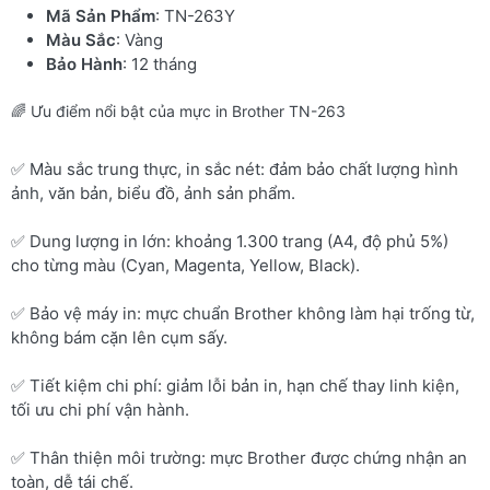
Mã Sản Phẩm
: TN-263Y
Màu Sắc
: Vàng
Bảo Hành
: 12 tháng
🌈 Ưu điểm nổi bật của mực in Brother TN-263
✅ Màu sắc trung thực, in sắc nét: đảm bảo chất lượng hình
ảnh, văn bản, biểu đồ, ảnh sản phẩm.
✅ Dung lượng in lớn: khoảng 1.300 trang (A4, độ phủ 5%)
cho từng màu (Cyan, Magenta, Yellow, Black).
✅ Bảo vệ máy in: mực chuẩn Brother không làm hại trống từ,
không bám cặn lên cụm sấy.
✅ Tiết kiệm chi phí: giảm lỗi bản in, hạn chế thay linh kiện,
tối ưu chi phí vận hành.
✅ Thân thiện môi trường: mực Brother được chứng nhận an
toàn, dễ tái chế.