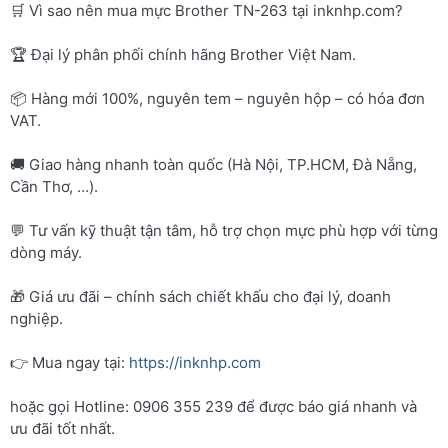
🛒 Vì sao nên mua mực Brother TN-263 tại inknhp.com?
🏆 Đại lý phân phối chính hãng Brother Việt Nam.
📦 Hàng mới 100%, nguyên tem – nguyên hộp – có hóa đơn
VAT.
🚚 Giao hàng nhanh toàn quốc (Hà Nội, TP.HCM, Đà Nẵng,
Cần Thơ, …).
💬 Tư vấn kỹ thuật tận tâm, hỗ trợ chọn mực phù hợp với từng
dòng máy.
🎁 Giá ưu đãi – chính sách chiết khấu cho đại lý, doanh
nghiệp.
👉 Mua ngay tại:
https://inknhp.com
hoặc gọi Hotline: 0906 355 239 để được báo giá nhanh và
ưu đãi tốt nhất.