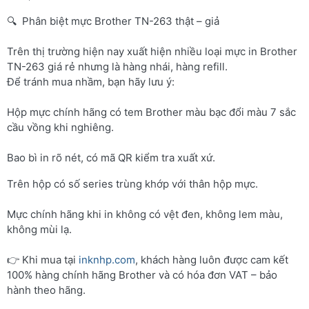
🔍 Phân biệt mực Brother TN-263 thật – giả
Trên thị trường hiện nay xuất hiện nhiều loại mực in Brother
TN-263 giá rẻ nhưng là hàng nhái, hàng refill.
Để tránh mua nhầm, bạn hãy lưu ý:
Hộp mực chính hãng có tem Brother màu bạc đổi màu 7 sắc
cầu vồng khi nghiêng.
Bao bì in rõ nét, có mã QR kiểm tra xuất xứ.
Trên hộp có số series trùng khớp với thân hộp mực.
Mực chính hãng khi in không có vệt đen, không lem màu,
không mùi lạ.
👉 Khi mua tại
inknhp.com
, khách hàng luôn được cam kết
100% hàng chính hãng Brother và có hóa đơn VAT – bảo
hành theo hãng.