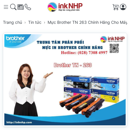
Giỏ h
Trang chủ
Tin tức
Mực Brother TN 263 Chính Hãng Cho Máy 