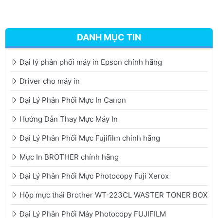
DANH MỤC TIN
Đại lý phân phối máy in Epson chính hãng
Driver cho máy in
Đại Lý Phân Phối Mực In Canon
Hướng Dẫn Thay Mực Máy In
Đại Lý Phân Phối Mực Fujifilm chính hãng
Mực In BROTHER chính hãng
Đại Lý Phân Phối Mực Photocopy Fuji Xerox
Hộp mực thải Brother WT-223CL WASTER TONER BOX
Đại Lý Phân Phối Máy Photocopy FUJIFILM