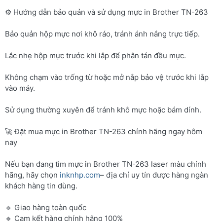
⚙️ Hướng dẫn bảo quản và sử dụng mực in Brother TN-263
Bảo quản hộp mực nơi khô ráo, tránh ánh nắng trực tiếp.
Lắc nhẹ hộp mực trước khi lắp để phân tán đều mực.
Không chạm vào trống từ hoặc mở nắp bảo vệ trước khi lắp
vào máy.
Sử dụng thường xuyên để tránh khô mực hoặc bám dính.
🚀 Đặt mua mực in Brother TN-263 chính hãng ngay hôm
nay
Nếu bạn đang tìm mực in Brother TN-263 laser màu chính
hãng, hãy chọn
inknhp.com
– địa chỉ uy tín được hàng ngàn
khách hàng tin dùng.
🔹 Giao hàng toàn quốc
🔹 Cam kết hàng chính hãng 100%