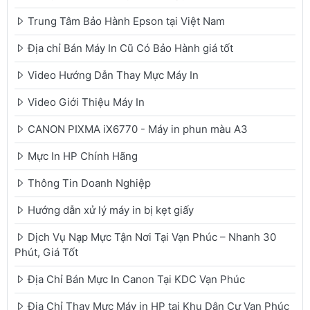
Trung Tâm Bảo Hành Epson tại Việt Nam
Địa chỉ Bán Máy In Cũ Có Bảo Hành giá tốt
Video Hướng Dẫn Thay Mực Máy In
Video Giới Thiệu Máy In
CANON PIXMA iX6770 - Máy in phun màu A3
Mực In HP Chính Hãng
Thông Tin Doanh Nghiệp
Hướng dẫn xử lý máy in bị kẹt giấy
Dịch Vụ Nạp Mực Tận Nơi Tại Vạn Phúc – Nhanh 30
Phút, Giá Tốt
Địa Chỉ Bán Mực In Canon Tại KDC Vạn Phúc
Địa Chỉ Thay Mực Máy in HP tại Khu Dân Cư Vạn Phúc