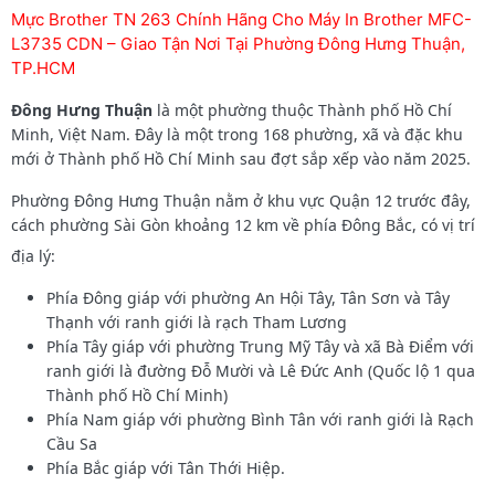
Mực Brother TN 263 Chính Hãng Cho Máy In Brother MFC-
L3735 CDN – Giao Tận Nơi Tại Phường Đông Hưng Thuận,
TP.HCM
Đông Hưng Thuận
là một phường thuộc Thành phố Hồ Chí
Minh, Việt Nam. Đây là một trong 168 phường, xã và đặc khu
mới ở Thành phố Hồ Chí Minh sau đợt sắp xếp vào năm 2025.
Phường Đông Hưng Thuận
nằm ở khu vực Quận 12 trước đây,
cách phường Sài Gòn khoảng 12 km về phía Đông Bắc, có vị trí
địa lý:
Phía Đông giáp với phường An Hội Tây, Tân Sơn và Tây
Thạnh với ranh giới là rạch Tham Lương
Phía Tây giáp với phường Trung Mỹ Tây và xã Bà Điểm với
ranh giới là đường Đỗ Mười và Lê Đức Anh (Quốc lộ 1 qua
Thành phố Hồ Chí Minh)
Phía Nam giáp với phường Bình Tân với ranh giới là Rạch
Cầu Sa
Phía Bắc giáp với Tân Thới Hiệp.