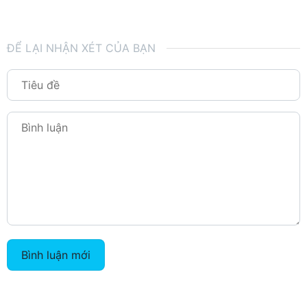
ĐỂ LẠI NHẬN XÉT CỦA BẠN
Bình luận mới