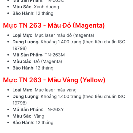
Mã Sản Phẩm
: TN-263C
Màu Sắc
: Xanh dương
Bảo Hành
: 12 tháng
Mực TN 263 - Màu Đỏ (Magenta)
Loại Mực
: Mực laser màu đỏ (magenta)
Dung Lượng
: Khoảng 1.400 trang (theo tiêu chuẩn ISO
19798)
Mã Sản Phẩm
: TN-263M
Màu Sắc
: Đỏ (Magenta)
Bảo Hành
: 12 tháng
Mực TN 263 - Màu Vàng (Yellow)
Loại Mực
: Mực laser màu vàng
Dung Lượng
: Khoảng 1.400 trang (theo tiêu chuẩn ISO
19798)
Mã Sản Phẩm
: TN-263Y
Màu Sắc
: Vàng
Bảo Hành
: 12 tháng