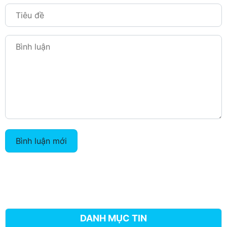
Bình luận mới
DANH MỤC TIN