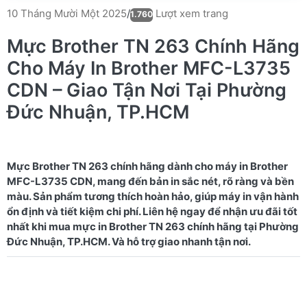
Lượt xem trang
10 Tháng Mười Một 2025
/
1.760
Mực Brother TN 263 Chính Hãng
Cho Máy In Brother MFC-L3735
CDN – Giao Tận Nơi Tại Phường
Đức Nhuận, TP.HCM
Mực Brother TN 263 chính hãng dành cho máy in Brother
MFC-L3735 CDN, mang đến bản in sắc nét, rõ ràng và bền
màu. Sản phẩm tương thích hoàn hảo, giúp máy in vận hành
ổn định và tiết kiệm chi phí. Liên hệ ngay để nhận ưu đãi tốt
nhất khi mua mực in Brother TN 263 chính hãng tại Phường