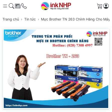
Giỏ h
Trang chủ
Tin tức
Mực Brother TN 263 Chính Hãng Cho Máy 