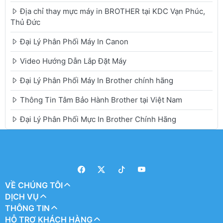
Địa chỉ thay mực máy in BROTHER tại KDC Vạn Phúc,
Thủ Đức
Đại Lý Phân Phối Máy In Canon
Video Hướng Dẫn Lắp Đặt Máy
Đại Lý Phân Phối Máy In Brother chính hãng
Thông Tin Tâm Bảo Hành Brother tại Việt Nam
Đại Lý Phân Phối Mực In Brother Chính Hãng
VỀ CHÚNG TÔI
DỊCH VỤ
THÔNG TIN
HỖ TRỢ KHÁCH HÀNG