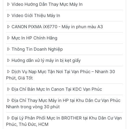
Video Hướng Dẫn Thay Mực Máy In
Video Giới Thiệu Máy In
CANON PIXMA iX6770 - Máy in phun màu A3
Mực In HP Chính Hãng
Thông Tin Doanh Nghiệp
Hướng dẫn xử lý máy in bị kẹt giấy
Dịch Vụ Nạp Mực Tận Nơi Tại Vạn Phúc – Nhanh 30
Phút, Giá Tốt
Địa Chỉ Bán Mực In Canon Tại KDC Vạn Phúc
Địa Chỉ Thay Mực Máy in HP tại Khu Dân Cư Vạn Phúc
Nhanh trong vòng 30 phút
Đại Lý Phân Phối Mực In BROTHER tại Khu Dân Cư Vạn
Phúc, Thủ Đức, HCM