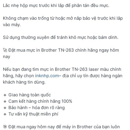
Lắc nhẹ hộp mực trước khi lắp để phân tán đều mực.
Không chạm vào trống từ hoặc mở nắp bảo vệ trước khi lắp
vào máy.
Sử dụng thường xuyên để tránh khô mực hoặc bám dính.
🚀 Đặt mua mực in Brother TN-263 chính hãng ngay hôm
nay
Nếu bạn đang tìm mực in Brother TN-263 laser màu chính
hãng, hãy chọn
inknhp.com
– địa chỉ uy tín được hàng ngàn
khách hàng tin dùng.
🔹 Giao hàng toàn quốc
🔹 Cam kết hàng chính hãng 100%
🔹 Bảo hành – hóa đơn rõ ràng
🔹 Tư vấn kỹ thuật miễn phí
🎯 Đặt mua ngay hôm nay để máy in Brother của bạn luôn