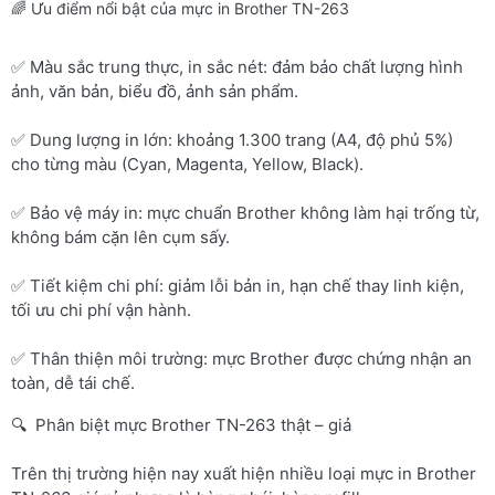
🌈 Ưu điểm nổi bật của mực in Brother TN-263
✅ Màu sắc trung thực, in sắc nét: đảm bảo chất lượng hình
ảnh, văn bản, biểu đồ, ảnh sản phẩm.
✅ Dung lượng in lớn: khoảng 1.300 trang (A4, độ phủ 5%)
cho từng màu (Cyan, Magenta, Yellow, Black).
✅ Bảo vệ máy in: mực chuẩn Brother không làm hại trống từ,
không bám cặn lên cụm sấy.
✅ Tiết kiệm chi phí: giảm lỗi bản in, hạn chế thay linh kiện,
tối ưu chi phí vận hành.
✅ Thân thiện môi trường: mực Brother được chứng nhận an
toàn, dễ tái chế.
🔍 Phân biệt mực Brother TN-263 thật – giả
Trên thị trường hiện nay xuất hiện nhiều loại mực in Brother