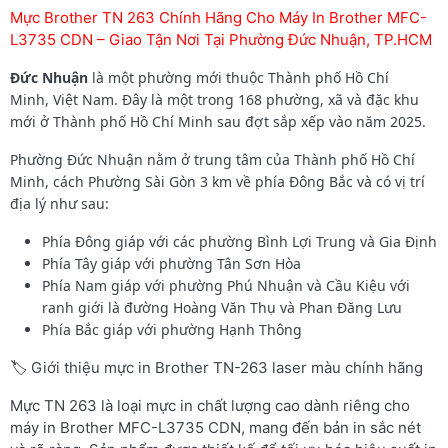
Mực Brother TN 263 Chính Hãng Cho Máy In Brother MFC-
L3735 CDN – Giao Tận Nơi Tại Phường Đức Nhuận, TP.HCM
Đức Nhuận
là một phường mới thuộc Thành phố Hồ Chí
Minh, Việt Nam. Đây là một trong 168 phường, xã và đặc khu
mới ở Thành phố Hồ Chí Minh sau đợt sắp xếp vào năm 2025.
Phường Đức Nhuận nằm ở trung tâm của Thành phố Hồ Chí
Minh, cách Phường Sài Gòn 3 km về phía Đông Bắc và có vị trí
địa lý như sau:
Phía Đông giáp với các phường Bình Lợi Trung và Gia Định
Phía Tây giáp với phường Tân Sơn Hòa
Phía Nam giáp với phường Phú Nhuận và Cầu Kiệu với
ranh giới là đường Hoàng Văn Thụ và Phan Đăng Lưu
Phía Bắc giáp với phường Hạnh Thông
🏷️ Giới thiệu mực in Brother TN-263 laser màu chính hãng
Mực TN 263 là loại mực in chất lượng cao dành riêng cho
máy in Brother MFC-L3735 CDN, mang đến bản in sắc nét