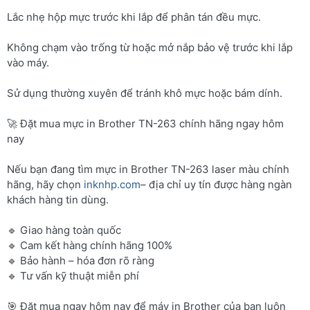
Lắc nhẹ hộp mực trước khi lắp để phân tán đều mực.
Không chạm vào trống từ hoặc mở nắp bảo vệ trước khi lắp
vào máy.
Sử dụng thường xuyên để tránh khô mực hoặc bám dính.
🚀 Đặt mua mực in Brother TN-263 chính hãng ngay hôm
nay
Nếu bạn đang tìm mực in Brother TN-263 laser màu chính
hãng, hãy chọn
inknhp.com
– địa chỉ uy tín được hàng ngàn
khách hàng tin dùng.
🔹 Giao hàng toàn quốc
🔹 Cam kết hàng chính hãng 100%
🔹 Bảo hành – hóa đơn rõ ràng
🔹 Tư vấn kỹ thuật miễn phí
🎯 Đặt mua ngay hôm nay để máy in Brother của bạn luôn