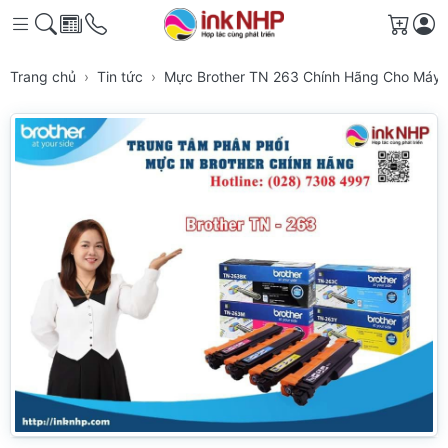
Giỏ h
Trang chủ
Tin tức
Mực Brother TN 263 Chính Hãng Cho Máy I