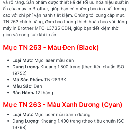
và rõ ràng. Sản phẩm được thiết kế để tối ưu hóa hiệu suất in
ấn của máy in Brother, giúp bạn có những bản in chất lượng
cao với chi phí vận hành tiết kiệm. Chúng tôi cung cấp mực
TN 263 chính hãng, đảm bảo tương thích hoàn hảo với dòng
máy in Brother MFC-L3735 CDN, giúp bạn tiết kiệm thời
gian và công sức khi in ấn.
Mực TN 263 - Màu Đen (Black)
Loại Mực
: Mực laser màu đen
Dung Lượng
: Khoảng 1.500 trang (theo tiêu chuẩn ISO
19752)
Mã Sản Phẩm
: TN-263BK
Màu Sắc
: Đen
Bảo Hành
: 12 tháng
Mực TN 263 - Màu Xanh Dương (Cyan)
Loại Mực
: Mực laser màu xanh dương
Dung Lượng
: Khoảng 1.400 trang (theo tiêu chuẩn ISO
19798)