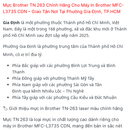
Mực Brother TN 263 Chính Hãng Cho Máy In Brother MFC-
L3735 CDN – Giao Tận Nơi Tại Phường Gia Định, TP.HCM
Gia Định
là một phường thuộc Thành phố Hồ Chí Minh, Việt
Nam. Đây là một trong 168 phường, xã và đặc khu mới ở Thành
phố Hồ Chí Minh sau đợt sắp xếp năm 2025.
Phường Gia Định là phường trung tâm của Thành phố Hồ Chí
Minh, có vị trí địa lý:
Phía Bắc giáp với các phường Bình Lợi Trung và Bình
Thạnh
Phía Đông giáp với phường Thạnh Mỹ Tây
Phía Nam giáp với các phường Sài Gòn và Tân
Định qua kênh Nhiêu Lộc – Thị Nghè
Phía Tây giáp với các phường Cầu Kiệu và Đức Nhuận
🏷️ Giới thiệu mực in Brother TN-263 laser màu chính hãng
Mực TN 263 là loại mực in chất lượng cao dành riêng cho
máy in Brother MFC-L3735 CDN, mang đến bản in sắc nét