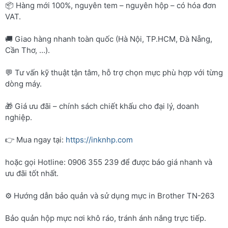
📦 Hàng mới 100%, nguyên tem – nguyên hộp – có hóa đơn
VAT.
🚚 Giao hàng nhanh toàn quốc (Hà Nội, TP.HCM, Đà Nẵng,
Cần Thơ, …).
💬 Tư vấn kỹ thuật tận tâm, hỗ trợ chọn mực phù hợp với từng
dòng máy.
🎁 Giá ưu đãi – chính sách chiết khấu cho đại lý, doanh
nghiệp.
👉 Mua ngay tại:
https://inknhp.com
hoặc gọi Hotline: 0906 355 239 để được báo giá nhanh và
ưu đãi tốt nhất.
⚙️ Hướng dẫn bảo quản và sử dụng mực in Brother TN-263
Bảo quản hộp mực nơi khô ráo, tránh ánh nắng trực tiếp.