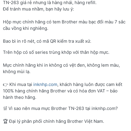
TN-263 giá rẻ nhưng là hàng nhái, hàng refill.
Để tránh mua nhầm, bạn hãy lưu ý:
Hộp mực chính hãng có tem Brother màu bạc đổi màu 7 sắc
cầu vồng khi nghiêng.
Bao bì in rõ nét, có mã QR kiểm tra xuất xứ.
Trên hộp có số series trùng khớp với thân hộp mực.
Mực chính hãng khi in không có vệt đen, không lem màu,
không mùi lạ.
👉 Khi mua tại
inknhp.com
, khách hàng luôn được cam kết
100% hàng chính hãng Brother và có hóa đơn VAT – bảo
hành theo hãng.
🛒 Vì sao nên mua mực Brother TN-263 tại inknhp.com?
🏆 Đại lý phân phối chính hãng Brother Việt Nam.