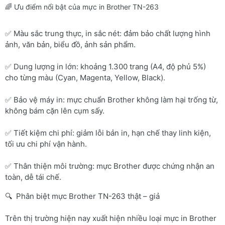
🌈 Ưu điểm nổi bật của mực in Brother TN-263
✅ Màu sắc trung thực, in sắc nét: đảm bảo chất lượng hình
ảnh, văn bản, biểu đồ, ảnh sản phẩm.
✅ Dung lượng in lớn: khoảng 1.300 trang (A4, độ phủ 5%)
cho từng màu (Cyan, Magenta, Yellow, Black).
✅ Bảo vệ máy in: mực chuẩn Brother không làm hại trống từ,
không bám cặn lên cụm sấy.
✅ Tiết kiệm chi phí: giảm lỗi bản in, hạn chế thay linh kiện,
tối ưu chi phí vận hành.
✅ Thân thiện môi trường: mực Brother được chứng nhận an
toàn, dễ tái chế.
🔍 Phân biệt mực Brother TN-263 thật – giả
Trên thị trường hiện nay xuất hiện nhiều loại mực in Brother