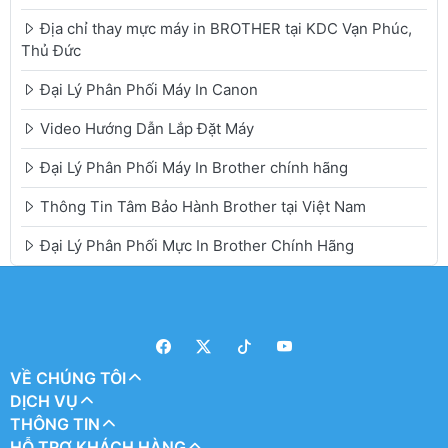
Địa chỉ thay mực máy in BROTHER tại KDC Vạn Phúc,
Thủ Đức
Đại Lý Phân Phối Máy In Canon
Video Hướng Dẫn Lắp Đặt Máy
Đại Lý Phân Phối Máy In Brother chính hãng
Thông Tin Tâm Bảo Hành Brother tại Việt Nam
Đại Lý Phân Phối Mực In Brother Chính Hãng
VỀ CHÚNG TÔI
DỊCH VỤ
THÔNG TIN
HỖ TRỢ KHÁCH HÀNG