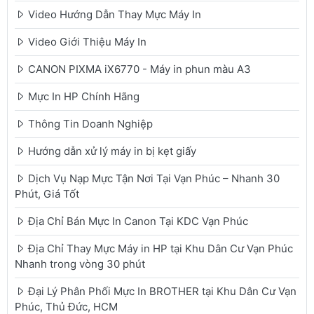
Video Hướng Dẫn Thay Mực Máy In
Video Giới Thiệu Máy In
CANON PIXMA iX6770 - Máy in phun màu A3
Mực In HP Chính Hãng
Thông Tin Doanh Nghiệp
Hướng dẫn xử lý máy in bị kẹt giấy
Dịch Vụ Nạp Mực Tận Nơi Tại Vạn Phúc – Nhanh 30
Phút, Giá Tốt
Địa Chỉ Bán Mực In Canon Tại KDC Vạn Phúc
Địa Chỉ Thay Mực Máy in HP tại Khu Dân Cư Vạn Phúc
Nhanh trong vòng 30 phút
Đại Lý Phân Phối Mực In BROTHER tại Khu Dân Cư Vạn
Phúc, Thủ Đức, HCM