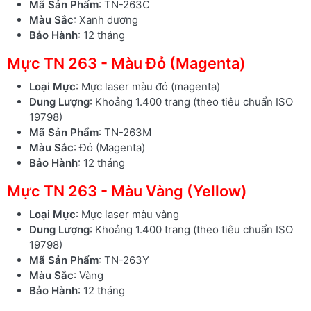
Mã Sản Phẩm
: TN-263C
Màu Sắc
: Xanh dương
Bảo Hành
: 12 tháng
Mực TN 263 - Màu Đỏ (Magenta)
Loại Mực
: Mực laser màu đỏ (magenta)
Dung Lượng
: Khoảng 1.400 trang (theo tiêu chuẩn ISO
19798)
Mã Sản Phẩm
: TN-263M
Màu Sắc
: Đỏ (Magenta)
Bảo Hành
: 12 tháng
Mực TN 263 - Màu Vàng (Yellow)
Loại Mực
: Mực laser màu vàng
Dung Lượng
: Khoảng 1.400 trang (theo tiêu chuẩn ISO
19798)
Mã Sản Phẩm
: TN-263Y
Màu Sắc
: Vàng
Bảo Hành
: 12 tháng