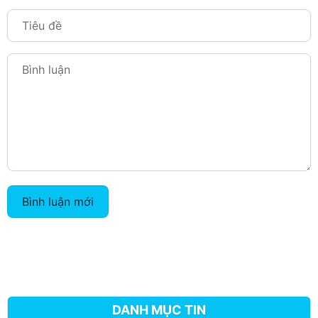
Bình luận mới
DANH MỤC TIN