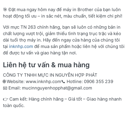
🎯 Đặt mua ngay hôm nay để máy in Brother của bạn luôn
hoạt động tối ưu – in sắc nét, màu chuẩn, tiết kiệm chi phí!
Với mực TN 263 chính hãng, bạn sẽ luôn có những bản in
chất lượng vượt trội, giảm thiểu tình trạng trục trặc và kéo
dài tuổi thọ máy in. Hãy đến ngay cửa hàng của chúng tôi
tại
inknhp.com
để mua sản phẩm hoặc liên hệ với chúng tôi
để được tư vấn và giao hàng tận nơi.
Liên hệ tư vấn & mua hàng
CÔNG TY TNHH MỰC IN NGUYỄN HỢP PHÁT
🌐 Website:
www.inknhp.com
📞 Hotline: 0906 355 239
📧 Email:
mucinnguyenhopphat@gmail.com
👉 Cam kết: Hàng chính hãng – Giá tốt – Giao hàng nhanh
toàn quốc.