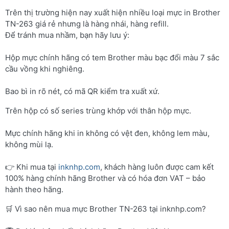
Trên thị trường hiện nay xuất hiện nhiều loại mực in Brother
TN-263 giá rẻ nhưng là hàng nhái, hàng refill.
Để tránh mua nhầm, bạn hãy lưu ý:
Hộp mực chính hãng có tem Brother màu bạc đổi màu 7 sắc
cầu vồng khi nghiêng.
Bao bì in rõ nét, có mã QR kiểm tra xuất xứ.
Trên hộp có số series trùng khớp với thân hộp mực.
Mực chính hãng khi in không có vệt đen, không lem màu,
không mùi lạ.
👉 Khi mua tại
inknhp.com
, khách hàng luôn được cam kết
100% hàng chính hãng Brother và có hóa đơn VAT – bảo
hành theo hãng.
🛒 Vì sao nên mua mực Brother TN-263 tại inknhp.com?