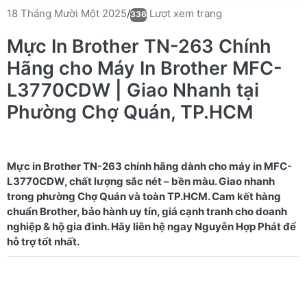
Lượt xem trang
18 Tháng Mười Một 2025
/
336
Mực In Brother TN-263 Chính
Hãng cho Máy In Brother MFC-
L3770CDW | Giao Nhanh tại
Phường Chợ Quán, TP.HCM
Mực in Brother TN-263 chính hãng dành cho máy in MFC-
L3770CDW, chất lượng sắc nét – bền màu. Giao nhanh
trong phường Chợ Quán và toàn TP.HCM. Cam kết hàng
chuẩn Brother, bảo hành uy tín, giá cạnh tranh cho doanh
nghiệp & hộ gia đình. Hãy liên hệ ngay Nguyễn Hợp Phát để