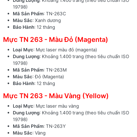
Dung Lượng
: Khoảng 1.400 trang (theo tiêu chuẩn ISO
19798)
Mã Sản Phẩm
: TN-263C
Màu Sắc
: Xanh dương
Bảo Hành
: 12 tháng
Mực TN 263 - Màu Đỏ (Magenta)
Loại Mực
: Mực laser màu đỏ (magenta)
Dung Lượng
: Khoảng 1.400 trang (theo tiêu chuẩn ISO
19798)
Mã Sản Phẩm
: TN-263M
Màu Sắc
: Đỏ (Magenta)
Bảo Hành
: 12 tháng
Mực TN 263 - Màu Vàng (Yellow)
Loại Mực
: Mực laser màu vàng
Dung Lượng
: Khoảng 1.400 trang (theo tiêu chuẩn ISO
19798)
Mã Sản Phẩm
: TN-263Y
Màu Sắc
: Vàng