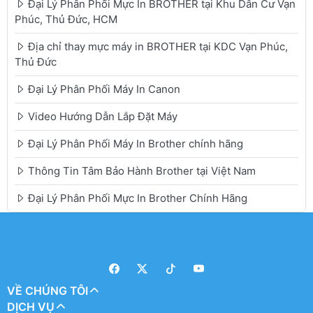
Đại Lý Phân Phối Mực In BROTHER tại Khu Dân Cư Vạn
Phúc, Thủ Đức, HCM
Địa chỉ thay mực máy in BROTHER tại KDC Vạn Phúc,
Thủ Đức
Đại Lý Phân Phối Máy In Canon
Video Hướng Dẫn Lắp Đặt Máy
Đại Lý Phân Phối Máy In Brother chính hãng
Thông Tin Tâm Bảo Hành Brother tại Việt Nam
Đại Lý Phân Phối Mực In Brother Chính Hãng
VỀ CHÚNG TÔI
DỊCH VỤ