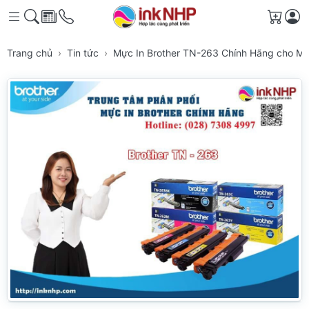
Giỏ h
Trang chủ
Tin tức
Mực In Brother TN-263 Chính Hãng cho M