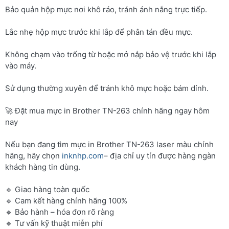
Bảo quản hộp mực nơi khô ráo, tránh ánh nắng trực tiếp.
Lắc nhẹ hộp mực trước khi lắp để phân tán đều mực.
Không chạm vào trống từ hoặc mở nắp bảo vệ trước khi lắp
vào máy.
Sử dụng thường xuyên để tránh khô mực hoặc bám dính.
🚀 Đặt mua mực in Brother TN-263 chính hãng ngay hôm
nay
Nếu bạn đang tìm mực in Brother TN-263 laser màu chính
hãng, hãy chọn
inknhp.com
– địa chỉ uy tín được hàng ngàn
khách hàng tin dùng.
🔹 Giao hàng toàn quốc
🔹 Cam kết hàng chính hãng 100%
🔹 Bảo hành – hóa đơn rõ ràng
🔹 Tư vấn kỹ thuật miễn phí