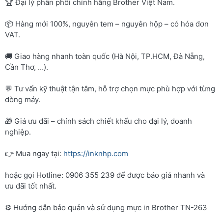
🏆 Đại lý phân phối chính hãng Brother Việt Nam.
📦 Hàng mới 100%, nguyên tem – nguyên hộp – có hóa đơn
VAT.
🚚 Giao hàng nhanh toàn quốc (Hà Nội, TP.HCM, Đà Nẵng,
Cần Thơ, …).
💬 Tư vấn kỹ thuật tận tâm, hỗ trợ chọn mực phù hợp với từng
dòng máy.
🎁 Giá ưu đãi – chính sách chiết khấu cho đại lý, doanh
nghiệp.
👉 Mua ngay tại:
https://inknhp.com
hoặc gọi Hotline: 0906 355 239 để được báo giá nhanh và
ưu đãi tốt nhất.
⚙️ Hướng dẫn bảo quản và sử dụng mực in Brother TN-263