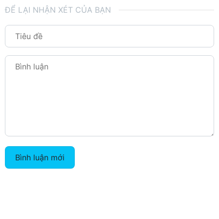
ĐỂ LẠI NHẬN XÉT CỦA BẠN
Bình luận mới