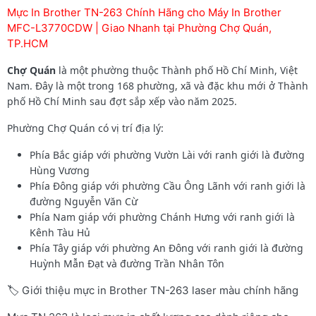
Mực In Brother TN-263 Chính Hãng cho Máy In Brother
MFC-L3770CDW | Giao Nhanh tại Phường Chợ Quán,
TP.HCM
Chợ Quán
là một phường thuộc Thành phố Hồ Chí Minh, Việt
Nam. Đây là một trong 168 phường, xã và đặc khu mới ở Thành
phố Hồ Chí Minh sau đợt sắp xếp vào năm 2025.
Phường Chợ Quán có vị trí địa lý:
Phía Bắc giáp với phường Vườn Lài với ranh giới là đường
Hùng Vương
Phía Đông giáp với phường Cầu Ông Lãnh với ranh giới là
đường Nguyễn Văn Cừ
Phía Nam giáp với phường Chánh Hưng với ranh giới là
Kênh Tàu Hủ
Phía Tây giáp với phường An Đông với ranh giới là đường
Huỳnh Mẫn Đạt và đường Trần Nhân Tôn
🏷️ Giới thiệu mực in Brother TN-263 laser màu chính hãng