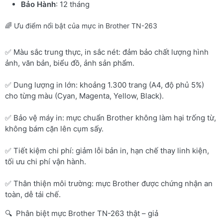
Bảo Hành
: 12 tháng
🌈 Ưu điểm nổi bật của mực in Brother TN-263
✅ Màu sắc trung thực, in sắc nét: đảm bảo chất lượng hình
ảnh, văn bản, biểu đồ, ảnh sản phẩm.
✅ Dung lượng in lớn: khoảng 1.300 trang (A4, độ phủ 5%)
cho từng màu (Cyan, Magenta, Yellow, Black).
✅ Bảo vệ máy in: mực chuẩn Brother không làm hại trống từ,
không bám cặn lên cụm sấy.
✅ Tiết kiệm chi phí: giảm lỗi bản in, hạn chế thay linh kiện,
tối ưu chi phí vận hành.
✅ Thân thiện môi trường: mực Brother được chứng nhận an
toàn, dễ tái chế.
🔍 Phân biệt mực Brother TN-263 thật – giả