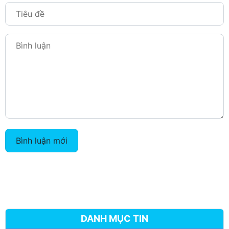
Bình luận mới
DANH MỤC TIN