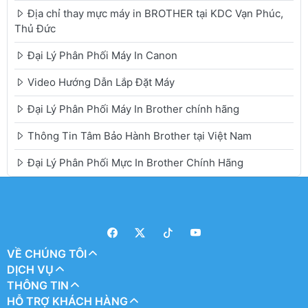
Địa chỉ thay mực máy in BROTHER tại KDC Vạn Phúc,
Thủ Đức
Đại Lý Phân Phối Máy In Canon
Video Hướng Dẫn Lắp Đặt Máy
Đại Lý Phân Phối Máy In Brother chính hãng
Thông Tin Tâm Bảo Hành Brother tại Việt Nam
Đại Lý Phân Phối Mực In Brother Chính Hãng
VỀ CHÚNG TÔI
DỊCH VỤ
THÔNG TIN
HỖ TRỢ KHÁCH HÀNG