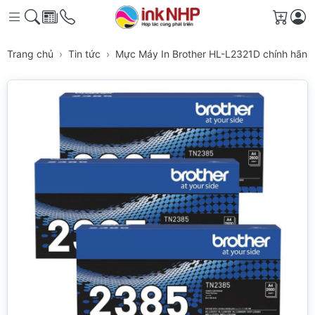
Giỏ h
Trang chủ
Tin tức
Mực Máy In Brother HL-L2321D chính hãng