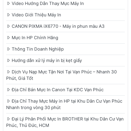
Video Hướng Dẫn Thay Mực Máy In
Video Giới Thiệu Máy In
CANON PIXMA iX6770 - Máy in phun màu A3
Mực In HP Chính Hãng
Thông Tin Doanh Nghiệp
Hướng dẫn xử lý máy in bị kẹt giấy
Dịch Vụ Nạp Mực Tận Nơi Tại Vạn Phúc – Nhanh 30
Phút, Giá Tốt
Địa Chỉ Bán Mực In Canon Tại KDC Vạn Phúc
Địa Chỉ Thay Mực Máy in HP tại Khu Dân Cư Vạn Phúc
Nhanh trong vòng 30 phút
Đại Lý Phân Phối Mực In BROTHER tại Khu Dân Cư Vạn
Phúc, Thủ Đức, HCM