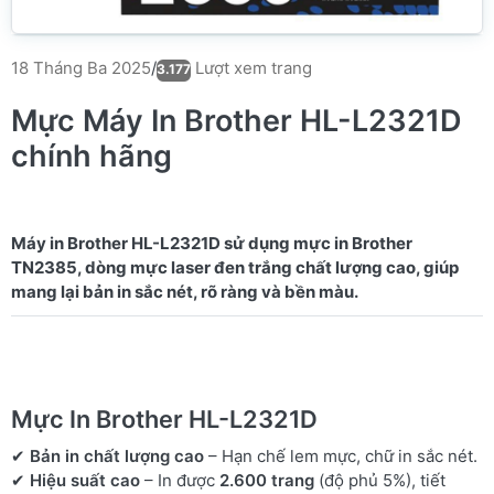
Lượt xem trang
18 Tháng Ba 2025
/
3.177
Mực Máy In Brother HL-L2321D
chính hãng
Máy in Brother HL-L2321D sử dụng mực in Brother
TN2385, dòng mực laser đen trắng chất lượng cao, giúp
Mực In Brother HL-L2321D
✔
Bản in chất lượng cao
– Hạn chế lem mực, chữ in sắc nét.
✔
Hiệu suất cao
– In được
2.600 trang
(độ phủ 5%), tiết