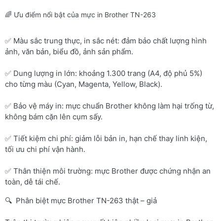
🌈 Ưu điểm nổi bật của mực in Brother TN-263
✅ Màu sắc trung thực, in sắc nét: đảm bảo chất lượng hình
ảnh, văn bản, biểu đồ, ảnh sản phẩm.
✅ Dung lượng in lớn: khoảng 1.300 trang (A4, độ phủ 5%)
cho từng màu (Cyan, Magenta, Yellow, Black).
✅ Bảo vệ máy in: mực chuẩn Brother không làm hại trống từ,
không bám cặn lên cụm sấy.
✅ Tiết kiệm chi phí: giảm lỗi bản in, hạn chế thay linh kiện,
tối ưu chi phí vận hành.
✅ Thân thiện môi trường: mực Brother được chứng nhận an
toàn, dễ tái chế.
🔍 Phân biệt mực Brother TN-263 thật – giả