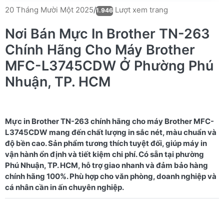
Lượt xem trang
20 Tháng Mười Một 2025
/
1.946
Nơi Bán Mực In Brother TN-263
Chính Hãng Cho Máy Brother
MFC-L3745CDW Ở Phường Phú
Nhuận, TP. HCM
Mực in Brother TN-263 chính hãng cho máy Brother MFC-
L3745CDW mang đến chất lượng in sắc nét, màu chuẩn và
độ bền cao. Sản phẩm tương thích tuyệt đối, giúp máy in
vận hành ổn định và tiết kiệm chi phí. Có sẵn tại phường
Phú Nhuận, TP. HCM, hỗ trợ giao nhanh và đảm bảo hàng
chính hãng 100%. Phù hợp cho văn phòng, doanh nghiệp và