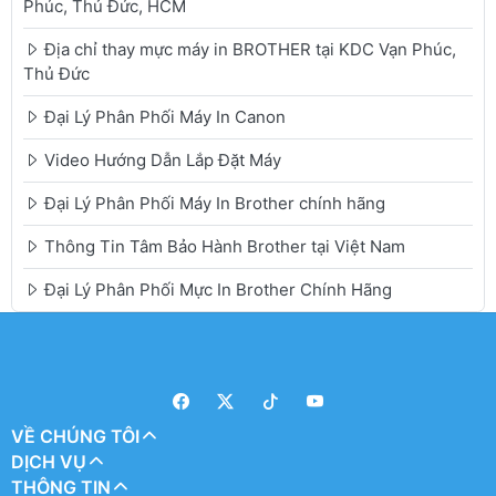
Phúc, Thủ Đức, HCM
Địa chỉ thay mực máy in BROTHER tại KDC Vạn Phúc,
Thủ Đức
Đại Lý Phân Phối Máy In Canon
Video Hướng Dẫn Lắp Đặt Máy
Đại Lý Phân Phối Máy In Brother chính hãng
Thông Tin Tâm Bảo Hành Brother tại Việt Nam
Đại Lý Phân Phối Mực In Brother Chính Hãng
VỀ CHÚNG TÔI
DỊCH VỤ
THÔNG TIN