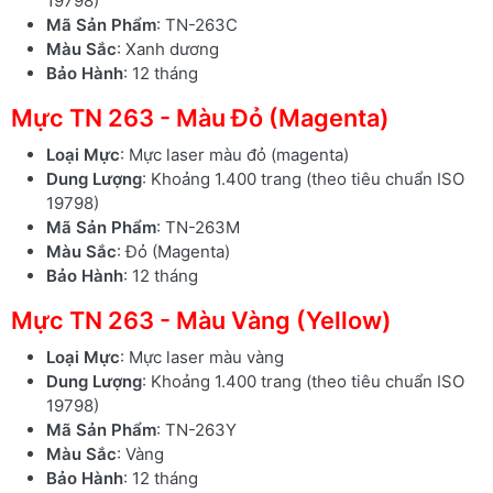
19798)
Mã Sản Phẩm
: TN-263C
Màu Sắc
: Xanh dương
Bảo Hành
: 12 tháng
Mực TN 263 - Màu Đỏ (Magenta)
Loại Mực
: Mực laser màu đỏ (magenta)
Dung Lượng
: Khoảng 1.400 trang (theo tiêu chuẩn ISO
19798)
Mã Sản Phẩm
: TN-263M
Màu Sắc
: Đỏ (Magenta)
Bảo Hành
: 12 tháng
Mực TN 263 - Màu Vàng (Yellow)
Loại Mực
: Mực laser màu vàng
Dung Lượng
: Khoảng 1.400 trang (theo tiêu chuẩn ISO
19798)
Mã Sản Phẩm
: TN-263Y
Màu Sắc
: Vàng
Bảo Hành
: 12 tháng