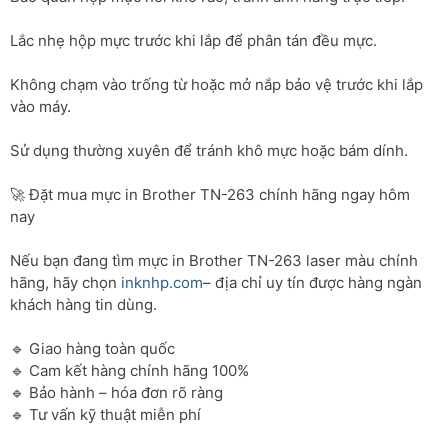
Lắc nhẹ hộp mực trước khi lắp để phân tán đều mực.
Không chạm vào trống từ hoặc mở nắp bảo vệ trước khi lắp
vào máy.
Sử dụng thường xuyên để tránh khô mực hoặc bám dính.
🚀 Đặt mua mực in Brother TN-263 chính hãng ngay hôm
nay
Nếu bạn đang tìm mực in Brother TN-263 laser màu chính
hãng, hãy chọn
inknhp.com
– địa chỉ uy tín được hàng ngàn
khách hàng tin dùng.
🔹 Giao hàng toàn quốc
🔹 Cam kết hàng chính hãng 100%
🔹 Bảo hành – hóa đơn rõ ràng
🔹 Tư vấn kỹ thuật miễn phí