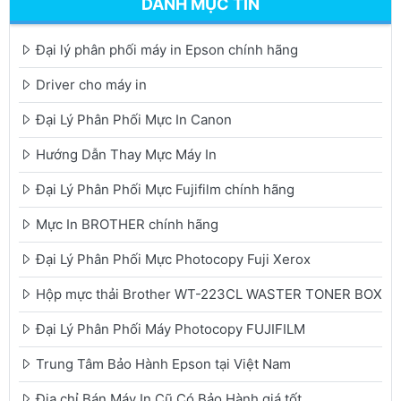
DANH MỤC TIN
Đại lý phân phối máy in Epson chính hãng
Driver cho máy in
Đại Lý Phân Phối Mực In Canon
Hướng Dẫn Thay Mực Máy In
Đại Lý Phân Phối Mực Fujifilm chính hãng
Mực In BROTHER chính hãng
Đại Lý Phân Phối Mực Photocopy Fuji Xerox
Hộp mực thải Brother WT-223CL WASTER TONER BOX
Đại Lý Phân Phối Máy Photocopy FUJIFILM
Trung Tâm Bảo Hành Epson tại Việt Nam
Địa chỉ Bán Máy In Cũ Có Bảo Hành giá tốt