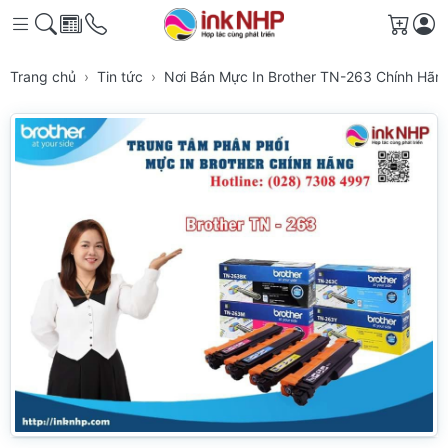
Giỏ h
Trang chủ
Tin tức
Nơi Bán Mực In Brother TN-263 Chính H