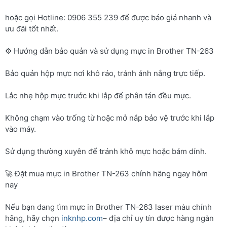
hoặc gọi Hotline: 0906 355 239 để được báo giá nhanh và
ưu đãi tốt nhất.
⚙️ Hướng dẫn bảo quản và sử dụng mực in Brother TN-263
Bảo quản hộp mực nơi khô ráo, tránh ánh nắng trực tiếp.
Lắc nhẹ hộp mực trước khi lắp để phân tán đều mực.
Không chạm vào trống từ hoặc mở nắp bảo vệ trước khi lắp
vào máy.
Sử dụng thường xuyên để tránh khô mực hoặc bám dính.
🚀 Đặt mua mực in Brother TN-263 chính hãng ngay hôm
nay
Nếu bạn đang tìm mực in Brother TN-263 laser màu chính
hãng, hãy chọn
inknhp.com
– địa chỉ uy tín được hàng ngàn