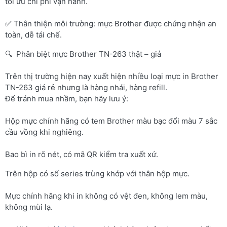
tối ưu chi phí vận hành.
✅ Thân thiện môi trường: mực Brother được chứng nhận an
toàn, dễ tái chế.
🔍 Phân biệt mực Brother TN-263 thật – giả
Trên thị trường hiện nay xuất hiện nhiều loại mực in Brother
TN-263 giá rẻ nhưng là hàng nhái, hàng refill.
Để tránh mua nhầm, bạn hãy lưu ý:
Hộp mực chính hãng có tem Brother màu bạc đổi màu 7 sắc
cầu vồng khi nghiêng.
Bao bì in rõ nét, có mã QR kiểm tra xuất xứ.
Trên hộp có số series trùng khớp với thân hộp mực.
Mực chính hãng khi in không có vệt đen, không lem màu,
không mùi lạ.