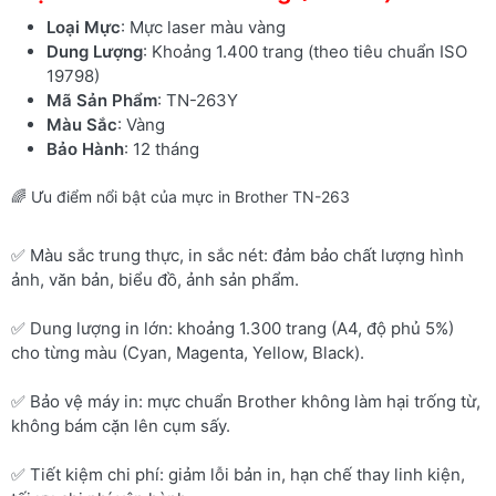
Loại Mực
: Mực laser màu vàng
Dung Lượng
: Khoảng 1.400 trang (theo tiêu chuẩn ISO
19798)
Mã Sản Phẩm
: TN-263Y
Màu Sắc
: Vàng
Bảo Hành
: 12 tháng
🌈 Ưu điểm nổi bật của mực in Brother TN-263
✅ Màu sắc trung thực, in sắc nét: đảm bảo chất lượng hình
ảnh, văn bản, biểu đồ, ảnh sản phẩm.
✅ Dung lượng in lớn: khoảng 1.300 trang (A4, độ phủ 5%)
cho từng màu (Cyan, Magenta, Yellow, Black).
✅ Bảo vệ máy in: mực chuẩn Brother không làm hại trống từ,
không bám cặn lên cụm sấy.
✅ Tiết kiệm chi phí: giảm lỗi bản in, hạn chế thay linh kiện,