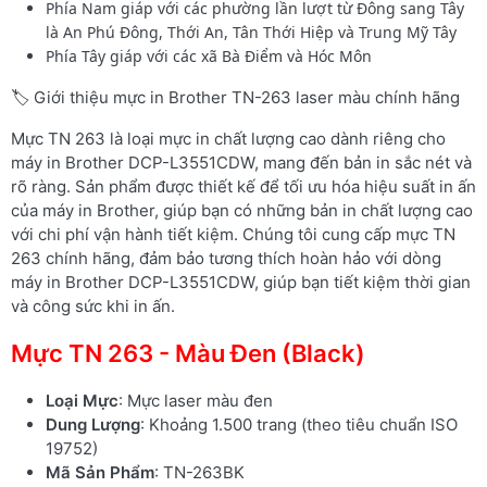
Phía Nam giáp với các phường lần lượt từ Đông sang Tây
là An Phú Đông, Thới An, Tân Thới Hiệp và Trung Mỹ Tây
Phía Tây giáp với các xã Bà Điểm và Hóc Môn
🏷️ Giới thiệu mực in Brother TN-263 laser màu chính hãng
Mực TN 263 là loại mực in chất lượng cao dành riêng cho
máy in Brother DCP-L3551CDW, mang đến bản in sắc nét và
rõ ràng. Sản phẩm được thiết kế để tối ưu hóa hiệu suất in ấn
của máy in Brother, giúp bạn có những bản in chất lượng cao
với chi phí vận hành tiết kiệm. Chúng tôi cung cấp mực TN
263 chính hãng, đảm bảo tương thích hoàn hảo với dòng
máy in Brother DCP-L3551CDW, giúp bạn tiết kiệm thời gian
và công sức khi in ấn.
Mực TN 263 - Màu Đen (Black)
Loại Mực
: Mực laser màu đen
Dung Lượng
: Khoảng 1.500 trang (theo tiêu chuẩn ISO
19752)
Mã Sản Phẩm
: TN-263BK