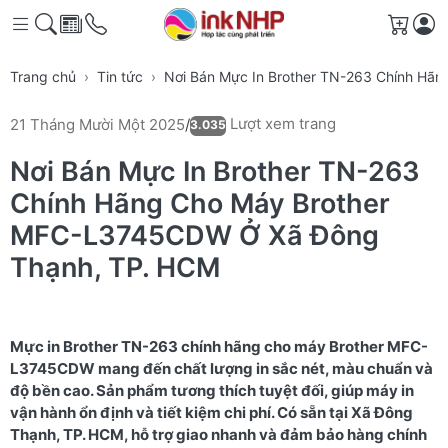
Giỏ h
Trang chủ
Tin tức
Nơi Bán Mực In Brother TN-263 Chính H
Lượt xem trang
21 Tháng Mười Một 2025
/
3.035
Nơi Bán Mực In Brother TN-263
Chính Hãng Cho Máy Brother
MFC-L3745CDW Ở Xã Đông
Thạnh, TP. HCM
Mực in Brother TN-263 chính hãng cho máy Brother MFC-
L3745CDW mang đến chất lượng in sắc nét, màu chuẩn và
độ bền cao. Sản phẩm tương thích tuyệt đối, giúp máy in
vận hành ổn định và tiết kiệm chi phí. Có sẵn tại Xã Đông
Thạnh, TP. HCM, hỗ trợ giao nhanh và đảm bảo hàng chính