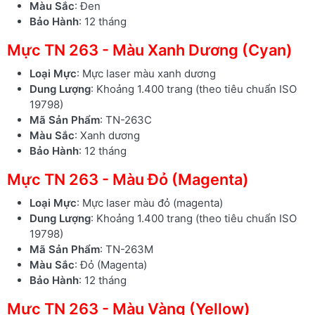
Màu Sắc
: Đen
Bảo Hành
: 12 tháng
Mực TN 263 - Màu Xanh Dương (Cyan)
Loại Mực
: Mực laser màu xanh dương
Dung Lượng
: Khoảng 1.400 trang (theo tiêu chuẩn ISO
19798)
Mã Sản Phẩm
: TN-263C
Màu Sắc
: Xanh dương
Bảo Hành
: 12 tháng
Mực TN 263 - Màu Đỏ (Magenta)
Loại Mực
: Mực laser màu đỏ (magenta)
Dung Lượng
: Khoảng 1.400 trang (theo tiêu chuẩn ISO
19798)
Mã Sản Phẩm
: TN-263M
Màu Sắc
: Đỏ (Magenta)
Bảo Hành
: 12 tháng
Mực TN 263 - Màu Vàng (Yellow)