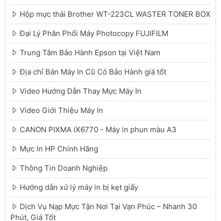
Hộp mực thải Brother WT-223CL WASTER TONER BOX
Đại Lý Phân Phối Máy Photocopy FUJIFILM
Trung Tâm Bảo Hành Epson tại Việt Nam
Địa chỉ Bán Máy In Cũ Có Bảo Hành giá tốt
Video Hướng Dẫn Thay Mực Máy In
Video Giới Thiệu Máy In
CANON PIXMA iX6770 - Máy in phun màu A3
Mực In HP Chính Hãng
Thông Tin Doanh Nghiệp
Hướng dẫn xử lý máy in bị kẹt giấy
Dịch Vụ Nạp Mực Tận Nơi Tại Vạn Phúc – Nhanh 30
Phút, Giá Tốt