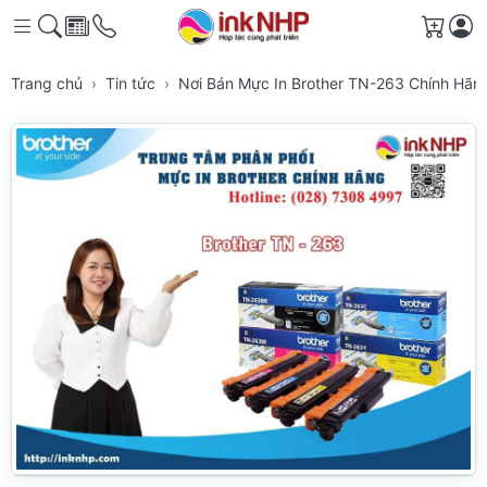
Giỏ h
Trang chủ
Tin tức
Nơi Bán Mực In Brother TN-263 Chính H