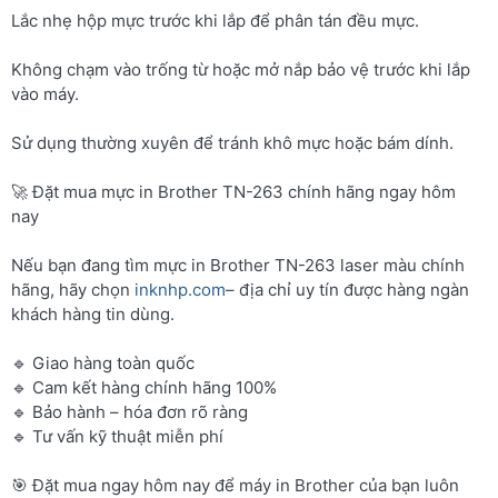
Lắc nhẹ hộp mực trước khi lắp để phân tán đều mực.
Không chạm vào trống từ hoặc mở nắp bảo vệ trước khi lắp
vào máy.
Sử dụng thường xuyên để tránh khô mực hoặc bám dính.
🚀 Đặt mua mực in Brother TN-263 chính hãng ngay hôm
nay
Nếu bạn đang tìm mực in Brother TN-263 laser màu chính
hãng, hãy chọn
inknhp.com
– địa chỉ uy tín được hàng ngàn
khách hàng tin dùng.
🔹 Giao hàng toàn quốc
🔹 Cam kết hàng chính hãng 100%
🔹 Bảo hành – hóa đơn rõ ràng
🔹 Tư vấn kỹ thuật miễn phí
🎯 Đặt mua ngay hôm nay để máy in Brother của bạn luôn