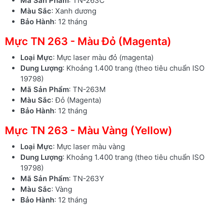
Mã Sản Phẩm
: TN-263C
Màu Sắc
: Xanh dương
Bảo Hành
: 12 tháng
Mực TN 263 - Màu Đỏ (Magenta)
Loại Mực
: Mực laser màu đỏ (magenta)
Dung Lượng
: Khoảng 1.400 trang (theo tiêu chuẩn ISO
19798)
Mã Sản Phẩm
: TN-263M
Màu Sắc
: Đỏ (Magenta)
Bảo Hành
: 12 tháng
Mực TN 263 - Màu Vàng (Yellow)
Loại Mực
: Mực laser màu vàng
Dung Lượng
: Khoảng 1.400 trang (theo tiêu chuẩn ISO
19798)
Mã Sản Phẩm
: TN-263Y
Màu Sắc
: Vàng
Bảo Hành
: 12 tháng