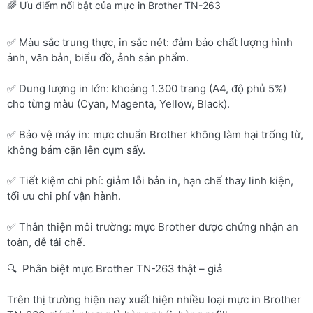
🌈 Ưu điểm nổi bật của mực in Brother TN-263
✅ Màu sắc trung thực, in sắc nét: đảm bảo chất lượng hình
ảnh, văn bản, biểu đồ, ảnh sản phẩm.
✅ Dung lượng in lớn: khoảng 1.300 trang (A4, độ phủ 5%)
cho từng màu (Cyan, Magenta, Yellow, Black).
✅ Bảo vệ máy in: mực chuẩn Brother không làm hại trống từ,
không bám cặn lên cụm sấy.
✅ Tiết kiệm chi phí: giảm lỗi bản in, hạn chế thay linh kiện,
tối ưu chi phí vận hành.
✅ Thân thiện môi trường: mực Brother được chứng nhận an
toàn, dễ tái chế.
🔍 Phân biệt mực Brother TN-263 thật – giả
Trên thị trường hiện nay xuất hiện nhiều loại mực in Brother