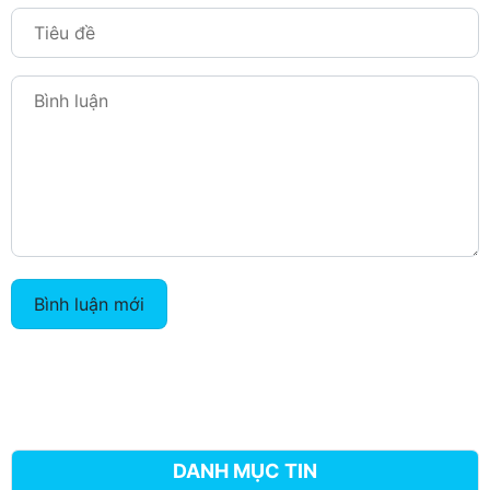
Bình luận mới
DANH MỤC TIN