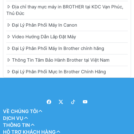
Địa chỉ thay mực máy in BROTHER tại KDC Vạn Phúc,
Thủ Đức
Đại Lý Phân Phối Máy In Canon
Video Hướng Dẫn Lắp Đặt Máy
Đại Lý Phân Phối Máy In Brother chính hãng
Thông Tin Tâm Bảo Hành Brother tại Việt Nam
Đại Lý Phân Phối Mực In Brother Chính Hãng
VỀ CHÚNG TÔI
DỊCH VỤ
THÔNG TIN
HỖ TRỢ KHÁCH HÀNG