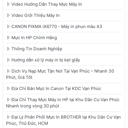
Video Hướng Dẫn Thay Mực Máy In
Video Giới Thiệu Máy In
CANON PIXMA iX6770 - Máy in phun màu A3
Mực In HP Chính Hãng
Thông Tin Doanh Nghiệp
Hướng dẫn xử lý máy in bị kẹt giấy
Dịch Vụ Nạp Mực Tận Nơi Tại Vạn Phúc – Nhanh 30
Phút, Giá Tốt
Địa Chỉ Bán Mực In Canon Tại KDC Vạn Phúc
Địa Chỉ Thay Mực Máy in HP tại Khu Dân Cư Vạn Phúc
Nhanh trong vòng 30 phút
Đại Lý Phân Phối Mực In BROTHER tại Khu Dân Cư Vạn
Phúc, Thủ Đức, HCM