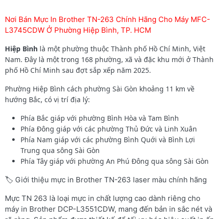
Nơi Bán Mực In Brother TN-263 Chính Hãng Cho Máy MFC-
L3745CDW Ở Phường Hiệp Bình, TP. HCM
Hiệp Bình
là một phường thuộc Thành phố Hồ Chí Minh, Việt
Nam. Đây là một trong 168 phường, xã và đặc khu mới ở Thành
phố Hồ Chí Minh sau đợt sắp xếp năm 2025.
Phường Hiệp Bình cách phường Sài Gòn khoảng 11 km về
hướng Bắc, có vị trí địa lý:
Phía Bắc giáp với phường Bình Hòa và Tam Bình
Phía Đông giáp với các phường Thủ Đức và Linh Xuân
Phía Nam giáp với các phường Bình Quới và Bình Lợi
Trung qua sông Sài Gòn
Phía Tây giáp với phường An Phú Đông qua sông Sài Gòn
🏷️ Giới thiệu mực in Brother TN-263 laser màu chính hãng
Mực TN 263 là loại mực in chất lượng cao dành riêng cho
máy in Brother DCP-L3551CDW, mang đến bản in sắc nét và