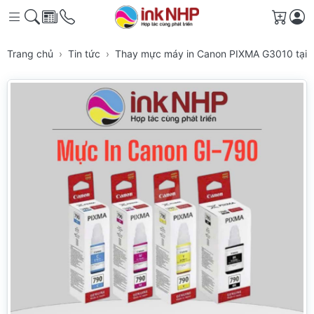
Giỏ h
Trang chủ
Tin tức
Thay mực máy in Canon PIXMA G3010 tại K