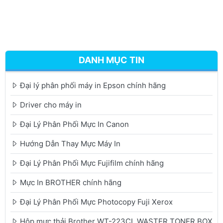
DANH MỤC TIN
Đại lý phân phối máy in Epson chính hãng
Driver cho máy in
Đại Lý Phân Phối Mực In Canon
Hướng Dẫn Thay Mực Máy In
Đại Lý Phân Phối Mực Fujifilm chính hãng
Mực In BROTHER chính hãng
Đại Lý Phân Phối Mực Photocopy Fuji Xerox
Hộp mực thải Brother WT-223CL WASTER TONER BOX