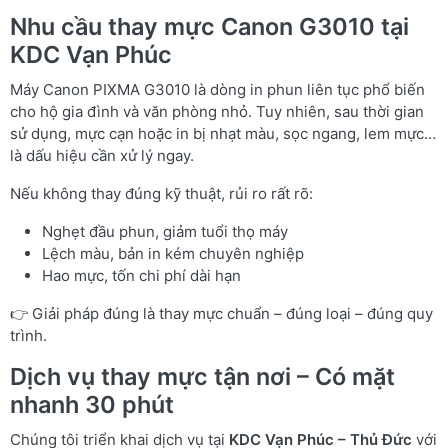
Nhu cầu thay mực Canon G3010 tại
KDC Vạn Phúc
Máy Canon PIXMA G3010 là dòng in phun liên tục phổ biến
cho hộ gia đình và văn phòng nhỏ. Tuy nhiên, sau thời gian
sử dụng, mực cạn hoặc in bị nhạt màu, sọc ngang, lem mực…
là dấu hiệu cần xử lý ngay.
Nếu không thay đúng kỹ thuật, rủi ro rất rõ:
Nghẹt đầu phun, giảm tuổi thọ máy
Lệch màu, bản in kém chuyên nghiệp
Hao mực, tốn chi phí dài hạn
👉 Giải pháp đúng là thay mực chuẩn – đúng loại – đúng quy
trình.
Dịch vụ thay mực tận nơi – Có mặt
nhanh 30 phút
Chúng tôi triển khai dịch vụ tại
KDC Vạn Phúc – Thủ Đức
với