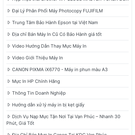
Đại Lý Phân Phối Máy Photocopy FUJIFILM
Trung Tâm Bảo Hành Epson tại Việt Nam
Địa chỉ Bán Máy In Cũ Có Bảo Hành giá tốt
Video Hướng Dẫn Thay Mực Máy In
Video Giới Thiệu Máy In
CANON PIXMA iX6770 - Máy in phun màu A3
Mực In HP Chính Hãng
Thông Tin Doanh Nghiệp
Hướng dẫn xử lý máy in bị kẹt giấy
Dịch Vụ Nạp Mực Tận Nơi Tại Vạn Phúc – Nhanh 30
Phút, Giá Tốt
Địa Chỉ Bán Mực In Canon Tại KDC Vạn Phúc