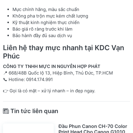
Mực chính hãng, màu sắc chuẩn
Không pha trộn mực kém chất lượng
Kỹ thuật kinh nghiệm thực chiến
Báo giá rõ ràng trước khi làm
Bảo hành đầy đủ sau dịch vụ
Liên hệ thay mực nhanh tại KDC Vạn
Phúc
CÔNG TY TNHH MỰC IN NGUYỄN HỢP PHÁT
📍 668/48B Quốc lộ 13, Hiệp Bình, Thủ Đức, TP.HCM
📞 Hotline: 0914.174.991
👉 Gọi là có mặt – xử lý nhanh – in đẹp ngay.
Tin tức liên quan
Đầu Phun Canon CH-70 Color
Print Head Cho Canon G1010