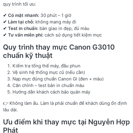
quy trình tối ưu:
✔ Có mặt nhanh:
30 phút – 1 giờ
✔ Làm tại chỗ:
không mang máy đi
✔ Test in chuẩn:
bàn giao in đẹp, đủ màu
✔ Tư vấn miễn phí:
cách sử dụng tiết kiệm mực
Quy trình thay mực Canon G3010
chuẩn kỹ thuật
Kiểm tra tổng thể máy, đầu phun
Vệ sinh hệ thống mực cũ (nếu cần)
Nạp mực đúng chuẩn Canon GI (đen + màu)
Căn chỉnh – test bản in chuẩn màu
Hướng dẫn khách cách bảo quản máy
👉 Không làm ẩu. Làm là phải chuẩn để khách dùng ổn định
lâu dài.
Ưu điểm khi thay mực tại Nguyễn Hợp
Phát