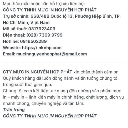
Mọi thắc mắc hoặc cần hỗ trợ xin liên hệ:
CÔNG TY TNHH MỰC IN NGUYỄN HỢP PHÁT
Trụ sở chính: 668/48B Quốc lộ 13, Phường Hiệp Bình, TP.
Hồ Chí Minh, Việt Nam
Mã số thuế: 0317923409
Điện thoại: (028) 7309 9799
Hotline: 0919502289
Website:
https://inknhp.com
Email: mucinnguyenhopphat@gmail.com
CTY MỰC IN NGUYỄN HỢP PHÁT
xin chân thành cảm ơn
Quý khách hàng đã luôn đồng hành và tin tưởng chúng tôi
trong suốt thời gian qua.
Chúng tôi cam kết tiếp tục mang đến những sản phẩm mực
in – máy in – linh kiện máy in chính hãng, chất lượng, dịch vụ
nhanh chóng, chuyên nghiệp và tận tâm.
Trân trọng,
CÔNG TY TNHH MỰC IN NGUYỄN HỢP PHÁT