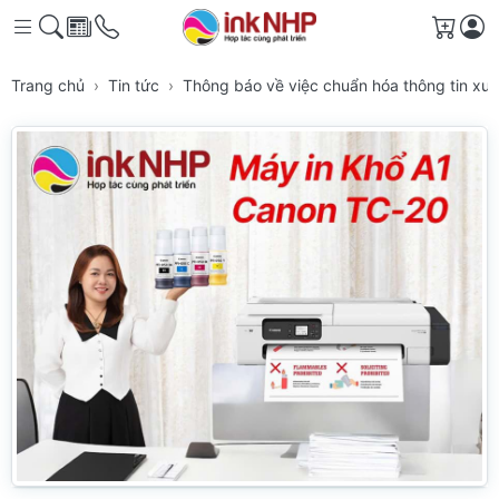
Giỏ h
Trang chủ
Tin tức
Thông báo về việc chuẩn hóa thông tin xuấ