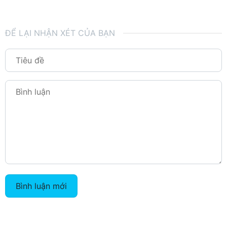
ĐỂ LẠI NHẬN XÉT CỦA BẠN
Bình luận mới