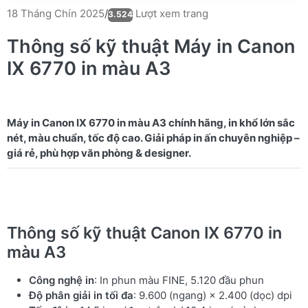
Lượt xem trang
18 Tháng Chín 2025
/
3.524
Thông số kỹ thuật Máy in Canon
IX 6770 in màu A3
Máy in Canon IX 6770 in màu A3 chính hãng, in khổ lớn sắc
nét, màu chuẩn, tốc độ cao. Giải pháp in ấn chuyên nghiệp –
Thông số kỹ thuật Canon IX 6770 in
màu A3
Công nghệ in
: In phun màu FINE, 5.120 đầu phun
Độ phân giải in tối đa
: 9.600 (ngang) × 2.400 (dọc) dpi