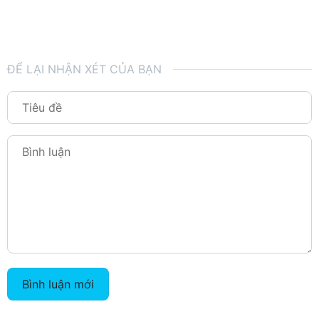
ĐỂ LẠI NHẬN XÉT CỦA BẠN
Bình luận mới