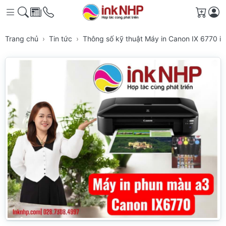
Giỏ h
Trang chủ
Tin tức
Thông số kỹ thuật Máy in Canon IX 6770 i