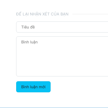
ĐỂ LẠI NHẬN XÉT CỦA BẠN
Bình luận mới