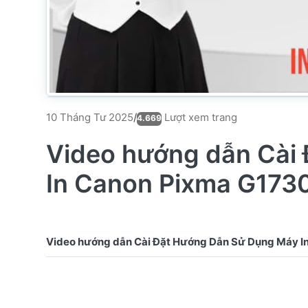
Lượt xem trang
10 Tháng Tư 2025
/
4.669
Video hướng dẫn Cài
In Canon Pixma G173