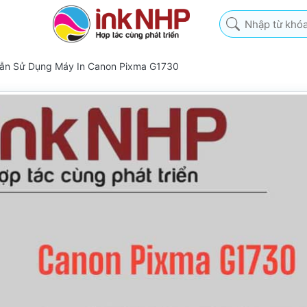
Nhập từ khóa tìm k
Dẫn Sử Dụng Máy In Canon Pixma G1730