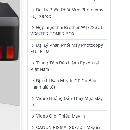
Đại Lý Phân Phối Mực Photocopy
Fuji Xerox
Hộp mực thải Brother WT-223CL
WASTER TONER BOX
Đại Lý Phân Phối Máy Photocopy
FUJIFILM
Trung Tâm Bảo Hành Epson tại
Việt Nam
Địa chỉ Bán Máy In Cũ Có Bảo
Hành giá tốt
Video Hướng Dẫn Thay Mực Máy
In
Video Giới Thiệu Máy In
CANON PIXMA iX6770 - Máy in