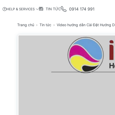
0914 174 991
TIN TỨC
HELP & SERVICES
Trang chủ
Tin tức
Video hướng dẫn Cài Đặt Hướng 