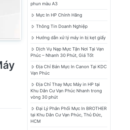
phun màu A3
Mực In HP Chính Hãng
Thông Tin Doanh Nghiệp
Hướng dẫn xử lý máy in bị kẹt giấy
Dịch Vụ Nạp Mực Tận Nơi Tại Vạn
Phúc – Nhanh 30 Phút, Giá Tốt
Máy
Địa Chỉ Bán Mực In Canon Tại KDC
Vạn Phúc
Địa Chỉ Thay Mực Máy in HP tại
Khu Dân Cư Vạn Phúc Nhanh trong
vòng 30 phút
Đại Lý Phân Phối Mực In BROTHER
tại Khu Dân Cư Vạn Phúc, Thủ Đức,
HCM