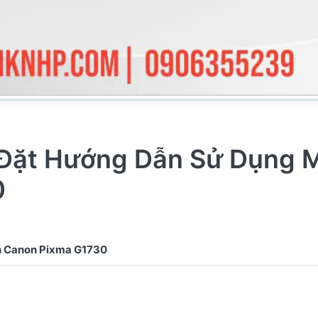
 Đặt Hướng Dẫn Sử Dụng 
0