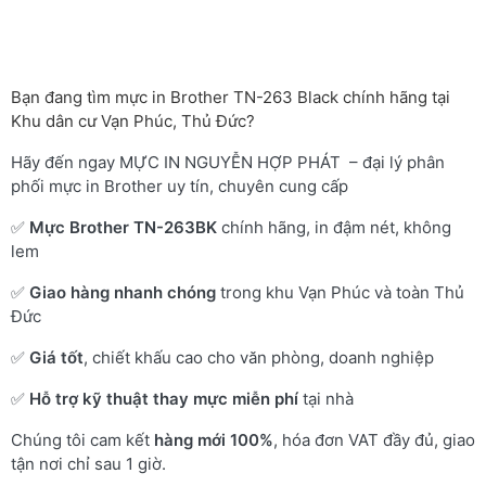
Bạn đang tìm mực in Brother TN-263 Black chính hãng tại
Khu dân cư Vạn Phúc, Thủ Đức?
Hãy đến ngay MỰC IN NGUYỄN HỢP PHÁT – đại lý phân
phối mực in Brother uy tín, chuyên cung cấp
✅
Mực Brother TN-263BK
chính hãng, in đậm nét, không
lem
✅
Giao hàng nhanh chóng
trong khu Vạn Phúc và toàn Thủ
Đức
✅
Giá tốt
, chiết khấu cao cho văn phòng, doanh nghiệp
✅
Hỗ trợ kỹ thuật thay mực miễn phí
tại nhà
Chúng tôi cam kết
hàng mới 100%
, hóa đơn VAT đầy đủ, giao
tận nơi chỉ sau 1 giờ.