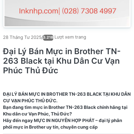
Lượt xem trang
28 Tháng Tư 2025
/
3.218
Đại Lý Bán Mực in Brother TN-
263 Black tại Khu Dân Cư Vạn
Phúc Thủ Đức
ĐẠI LÝ BÁN MỰC IN BROTHER TN-263 BLACK TẠI KHU DÂN
CƯ VẠN PHÚC THỦ ĐỨC.
Bạn đang tìm mực in Brother TN-263 Black chính hãng tại
Khu dân cư Vạn Phúc, Thủ Đức?
Hãy đến ngay MỰC IN NGUYỄN HỢP PHÁT – đại lý phân