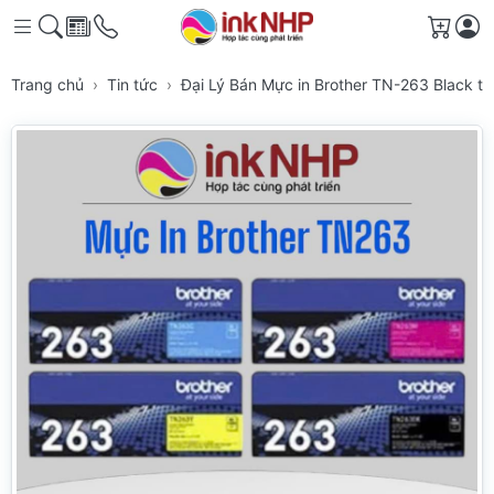
Giỏ h
Trang chủ
Tin tức
Đại Lý Bán Mực in Brother TN-263 Black t