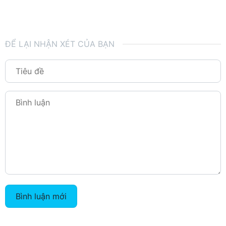
ĐỂ LẠI NHẬN XÉT CỦA BẠN
Bình luận mới