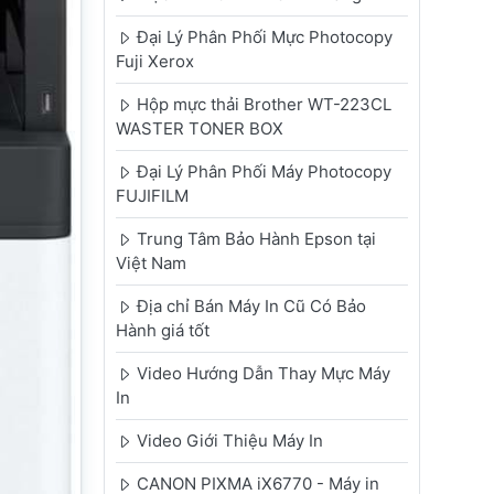
Đại Lý Phân Phối Mực Photocopy
Fuji Xerox
Hộp mực thải Brother WT-223CL
WASTER TONER BOX
Đại Lý Phân Phối Máy Photocopy
FUJIFILM
Trung Tâm Bảo Hành Epson tại
Việt Nam
Địa chỉ Bán Máy In Cũ Có Bảo
Hành giá tốt
Video Hướng Dẫn Thay Mực Máy
In
Video Giới Thiệu Máy In
CANON PIXMA iX6770 - Máy in