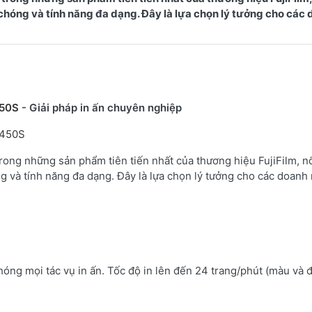
chóng và tính năng đa dạng. Đây là lựa chọn lý tưởng cho các
450S
- Giải pháp in ấn chuyên nghiệp
2450S
g những sản phẩm tiên tiến nhất của thương hiệu FujiFilm, nổi
 và tính năng đa dạng. Đây là lựa chọn lý tưởng cho các doanh
hóng mọi tác vụ in ấn. Tốc độ in lên đến 24 trang/phút (màu và 