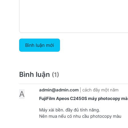
Bình luận mới
Bình luận
(1)
admin@admin.com
|
cách đây một năm
A
FujiFilm Apeos C2450S máy photocopy màu
Máy xài bền. đầy đủ tính năng.
Nên mua nếu có nhu cầu photocopy màu