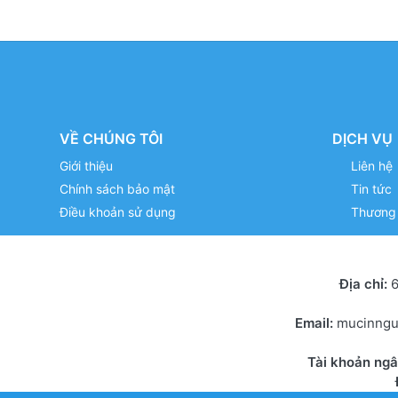
VỀ CHÚNG TÔI
DỊCH VỤ
Giới thiệu
Liên hệ
Chính sách bảo mật
Tin tức
Điều khoản sử dụng
Thương 
Địa chỉ:
6
Email:
mucinng
Tài khoản ng