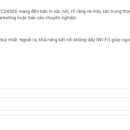
s C2450S
mang đến bản in sắc nét, rõ ràng và màu sắc trung thự
marketing hoặc báo cáo chuyên nghiệp.
ị duy nhất. Ngoài ra, khả năng kết nối không dây (Wi-Fi) giúp ng