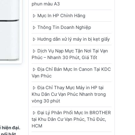
phun màu A3
Mực In HP Chính Hãng
Thông Tin Doanh Nghiệp
Hướng dẫn xử lý máy in bị kẹt giấy
Dịch Vụ Nạp Mực Tận Nơi Tại Vạn
Phúc – Nhanh 30 Phút, Giá Tốt
Địa Chỉ Bán Mực In Canon Tại KDC
Vạn Phúc
Địa Chỉ Thay Mực Máy in HP tại
Khu Dân Cư Vạn Phúc Nhanh trong
vòng 30 phút
Đại Lý Phân Phối Mực In BROTHER
tại Khu Dân Cư Vạn Phúc, Thủ Đức,
HCM
hiện đại.
nổi bật