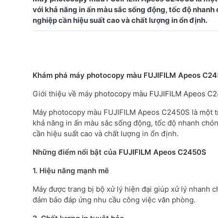
với khả năng in ấn màu sắc sống động, tốc độ nhanh 
Khám phá máy photocopy màu FUJIFILM Apeos C2
Giới thiệu về máy
photocopy màu FUJIFILM Apeos C
Máy photocopy màu FUJIFILM Apeos C2450S là một tron
khả năng in ấn màu sắc sống động, tốc độ nhanh chóng
cần hiệu suất cao và chất lượng in ổn định.
Những điểm nổi bật của
FUJIFILM Apeos C2450S
1. Hiệu năng mạnh mẽ
Máy được trang bị bộ xử lý hiện đại giúp xử lý nhanh c
đảm bảo đáp ứng nhu cầu công việc văn phòng.