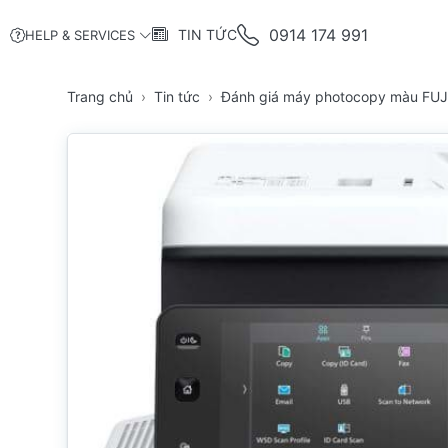
0914 174 991
TIN TỨC
HELP & SERVICES
Trang chủ
Tin tức
Đánh giá máy photocopy màu FUJI