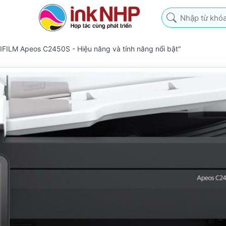
Nhập từ khóa tìm k
FILM Apeos C2450S - Hiệu năng và tính năng nổi bật"