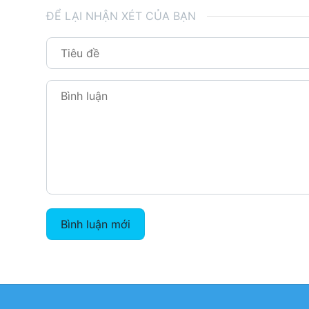
ĐỂ LẠI NHẬN XÉT CỦA BẠN
Bình luận mới