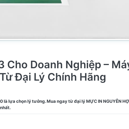
A3 Cho Doanh Nghiệp – Máy
Từ Đại Lý Chính Hãng
 là lựa chọn lý tưởng. Mua ngay từ đại lý MỰC IN NGUYỄN H