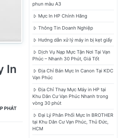
phun màu A3
Mực In HP Chính Hãng
Thông Tin Doanh Nghiệp
Hướng dẫn xử lý máy in bị kẹt giấy
Dịch Vụ Nạp Mực Tận Nơi Tại Vạn
Phúc – Nhanh 30 Phút, Giá Tốt
 In
Địa Chỉ Bán Mực In Canon Tại KDC
Vạn Phúc
Địa Chỉ Thay Mực Máy in HP tại
Khu Dân Cư Vạn Phúc Nhanh trong
vòng 30 phút
ỢP PHÁT
Đại Lý Phân Phối Mực In BROTHER
tại Khu Dân Cư Vạn Phúc, Thủ Đức,
HCM