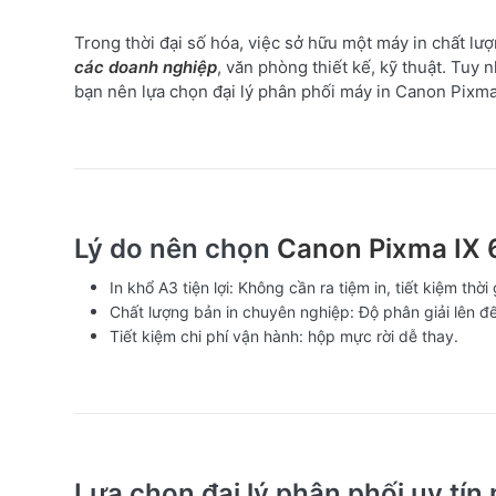
Trong thời đại số hóa, việc sở hữu một máy in chất lượ
các doanh nghiệp
, văn phòng thiết kế, kỹ thuật. Tu
bạn nên lựa chọn đại lý phân phối máy in Canon Pixma 
Lý do nên chọn
Canon Pixma IX 
In khổ A3 tiện lợi: Không cần ra tiệm in, tiết kiệm thời 
Chất lượng bản in chuyên nghiệp: Độ phân giải lên 
Tiết kiệm chi phí vận hành: hộp mực rời dễ thay.
Lựa chọn đại lý phân phối uy tín m