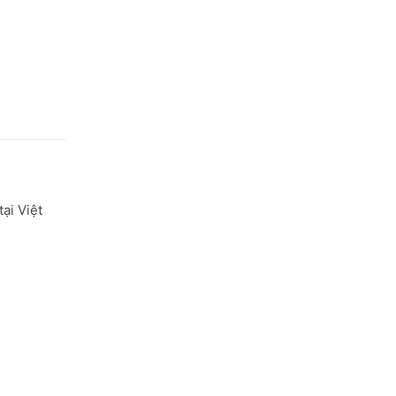
ại Việt