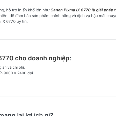
ng, hỗ trợ in ấn khổ lớn như
Canon Pixma IX 6770 là giải pháp t
y nhiên, để đảm bảo sản phẩm chính hãng và dịch vụ hậu mãi chuy
IX 6770 uy tín.
6770 cho doanh nghiệp
:
gian và chi phí.
đến 9600 x 2400 dpi.
ang lại lợi ích gì?