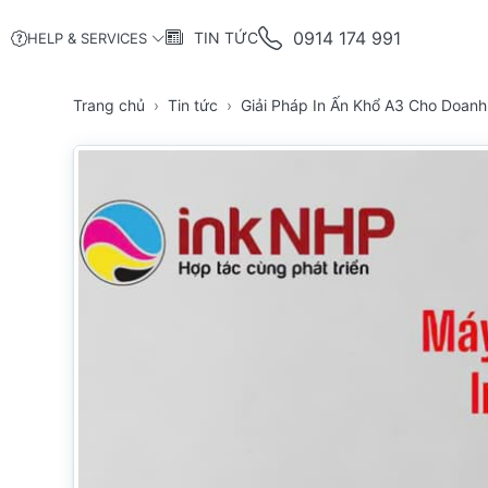
0914 174 991
TIN TỨC
HELP & SERVICES
Trang chủ
Tin tức
Giải Pháp In Ấn Khổ A3 Cho Doanh