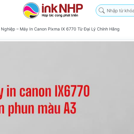
Nhập từ khóa tìm k
 Nghiệp – Máy In Canon Pixma IX 6770 Từ Đại Lý Chính Hãng