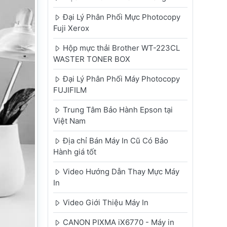
Đại Lý Phân Phối Mực Photocopy
Fuji Xerox
Hộp mực thải Brother WT-223CL
WASTER TONER BOX
Đại Lý Phân Phối Máy Photocopy
FUJIFILM
Trung Tâm Bảo Hành Epson tại
Việt Nam
Địa chỉ Bán Máy In Cũ Có Bảo
Hành giá tốt
Video Hướng Dẫn Thay Mực Máy
In
Video Giới Thiệu Máy In
CANON PIXMA iX6770 - Máy in