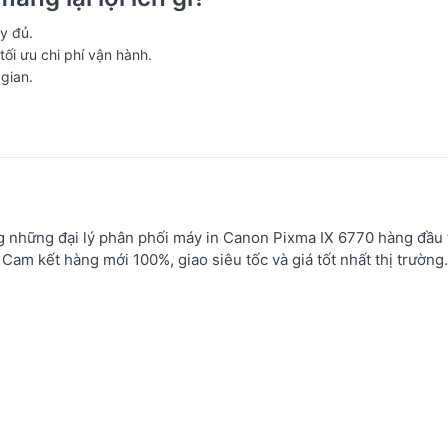
y đủ.
ối ưu chi phí vận hành.
gian.
những đại lý phân phối máy in Canon Pixma IX 6770 hàng đầu t
am kết hàng mới 100%, giao siêu tốc và giá tốt nhất thị trường.