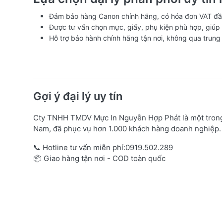
Đảm bảo hàng Canon chính hãng, có hóa đơn VAT đầ
Được tư vấn chọn mực, giấy, phụ kiện phù hợp, giúp t
Hỗ trợ bảo hành chính hãng tận nơi, không qua trung 
Gợi ý đại lý uy tín
Cty TNHH TMDV Mực In Nguyễn Hợp Phát là một trong 
Nam, đã phục vụ hơn 1.000 khách hàng doanh nghiệp. C
📞 Hotline tư vấn miễn phí:0919.502.289
📦 Giao hàng tận nơi - COD toàn quốc