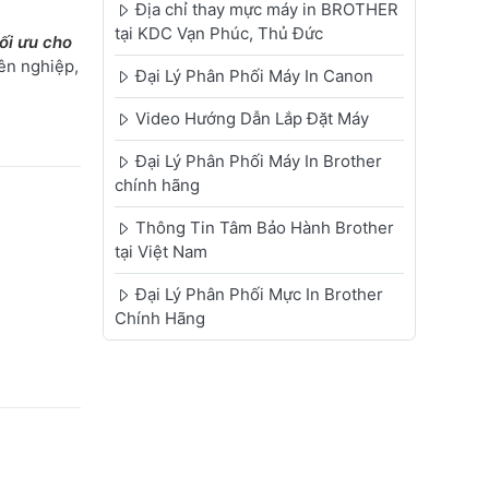
Địa chỉ thay mực máy in BROTHER
tại KDC Vạn Phúc, Thủ Đức
ối ưu cho
ên nghiệp,
Đại Lý Phân Phối Máy In Canon
Video Hướng Dẫn Lắp Đặt Máy
Đại Lý Phân Phối Máy In Brother
chính hãng
Thông Tin Tâm Bảo Hành Brother
tại Việt Nam
Đại Lý Phân Phối Mực In Brother
Chính Hãng