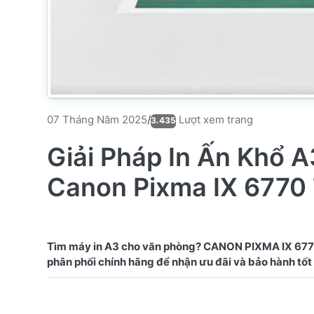
Lượt xem trang
07 Tháng Năm 2025
/
3.435
Giải Pháp In Ấn Khổ 
Canon Pixma IX 6770 
Tìm máy in A3 cho văn phòng? CANON PIXMA IX 6770